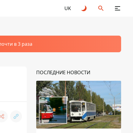
UK
очти в 3 раза
ПОСЛЕДНИЕ НОВОСТИ