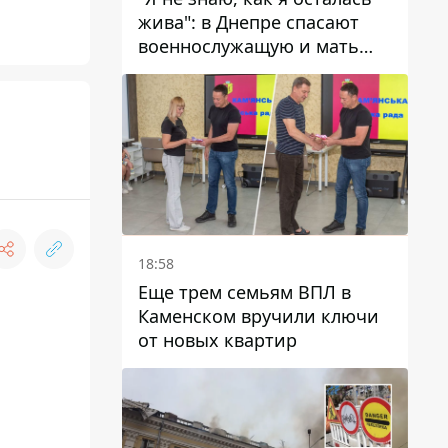
жива": в Днепре спасают
военнослужащую и мать
четверых детей, которую
ранил КАБ
18:58
Еще трем семьям ВПЛ в
Каменском вручили ключи
от новых квартир