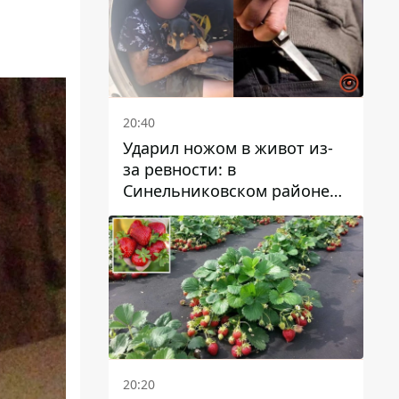
20:40
Ударил ножом в живот из-
за ревности: в
Синельниковском районе
задержали 49-летнего
мужчину за убийство
20:20