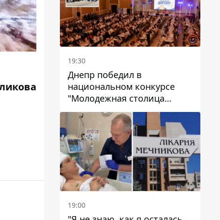
19:30
Днепр победил в
ликова
национальном конкурсе
"Молодежная столица
Украины – 2026"
19:00
"Я не знаю, как я осталась