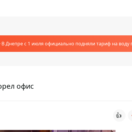
В Днепре с 1 июля официально подняли тариф на воду п
орел офис
👍