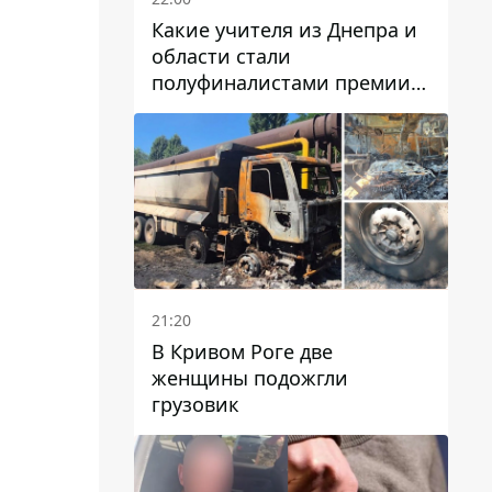
Какие учителя из Днепра и
области стали
полуфиналистами премии
Global Teacher Prize Ukraine
2026
21:20
В Кривом Роге две
женщины подожгли
грузовик