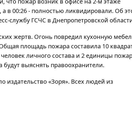
, что пожар возник в офисе на 2-м этаже
, а в 00:26 - полностью ликвидировали. Об э
есс-службу ГСЧС в Днепропетровской области
ких жертв. Огонь повредил кухонную мебел
 Общая площадь пожара составила 10 квадр
0 человек личного состава и 2 единицы пожа
а будут выяснять правоохранители.
ло издательство «Зоря»
. Всех людей из