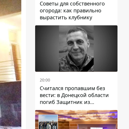
Советы для собственного
огорода: как правильно
вырастить клубнику
20:00
Считался пропавшим без
вести: в Донецкой области
погиб Защитник из
Каменского Антон
Красовский