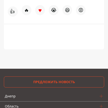
♥
🔥
😭
😆
😡
👍
ПРЕДЛОЖИТЬ НОВОСТЬ
Днепр
Область