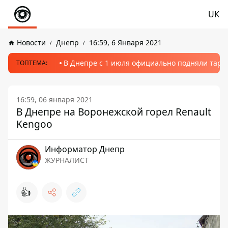
UK
Новости
Днепр
16:59, 6 Января 2021
В Днепре с 1 июля официально подняли тариф
ТОПТЕМА:
16:59, 06 января 2021
В Днепре на Воронежской горел Renault
Kengoo
Информатор Днепр
ЖУРНАЛИСТ
👍