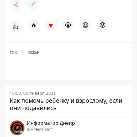
♥
🔥
😭
😆
😡
👍
ГСЧС
ПОЖАР
16:50, 06 января 2021
Как помочь ребенку и взрослому, если
они подавились
Информатор Днепр
ЖУРНАЛИСТ