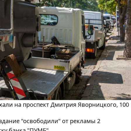
хали на проспект Дмитрия Яворницкого, 100
ку банка "ПУМБ"