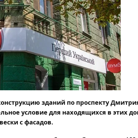
конструкцию зданий по проспекту Дмитри
тельное условие для находящихся в этих д
вески с фасадов.