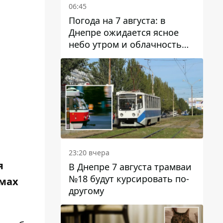
06:45
Погода на 7 августа: в
Днепре ожидается ясное
небо утром и облачность
после обеда
23:20 вчера
я
В Днепре 7 августа трамваи
№18 будут курсировать по-
омах
другому