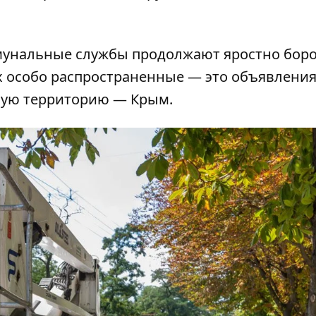
унальные службы продолжают яростно боро
х особо распространенные — это объявления
ную территорию — Крым.