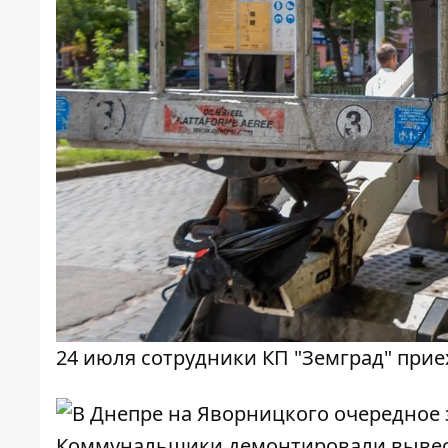
24 июля сотрудники КП "Земград" прие
Коммунальщики демонтировали вывес