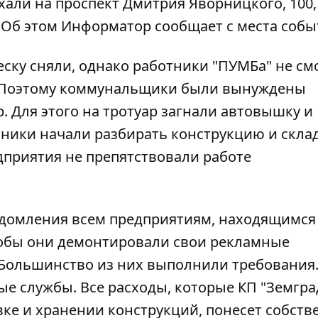
хали на проспект Дмитрия Яворницкого, 100
 Об этом
Информатор
сообщает с места собы
ску сняли, однако работники "ПУМБа" не см
о. Поэтому коммунальщики были вынуждены
 Для этого на тротуар загнали автовышку и
ники начали разбирать конструкцию и скла
едприятия не препятствовали работе
едомления всем предприятиям, находящимся
тобы они демонтировали свои рекламные
. Большинство из них выполнили требования
е службы. Все расходы, которые КП "Земгра
вке и хранении конструкций, понесет собств