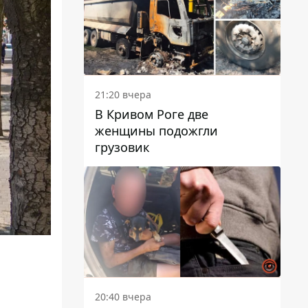
21:20 вчера
В Кривом Роге две
женщины подожгли
грузовик
20:40 вчера