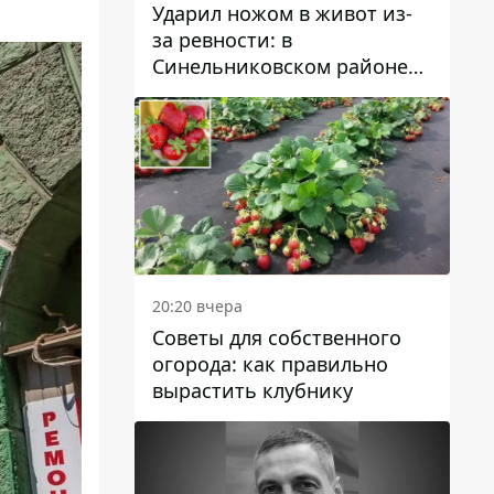
Ударил ножом в живот из-
за ревности: в
Синельниковском районе
задержали 49-летнего
мужчину за убийство
20:20 вчера
Советы для собственного
огорода: как правильно
вырастить клубнику