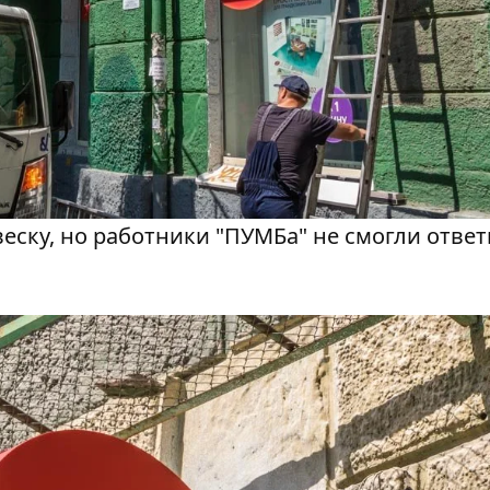
еску, но работники "ПУМБа" не смогли ответ