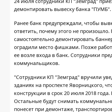
24 июля сотрудники КП "Земград" прие
демонтировать вывеску банка "ПУМБ".
Ранее банк предупреждали, чтобы выве
ответить, почему этого не произошл
самостоятельно демонтировать баннер.
оградили место фишками. Позже работ
ее возле входа в банк. Сотрудники пр
коммунальщиков.
"Сотрудники КП "Земград" вручили ув
зданиях на проспекте Яворницкого, ч
конструкции в срок 20 июля 2018 года
Остальные будут снимать коммунальны
понесет при демонтаже, транспортиро