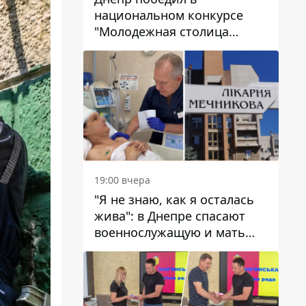
национальном конкурсе
"Молодежная столица
Украины – 2026"
19:00 вчера
"Я не знаю, как я осталась
жива": в Днепре спасают
военнослужащую и мать
четверых детей, которую
ранил КАБ