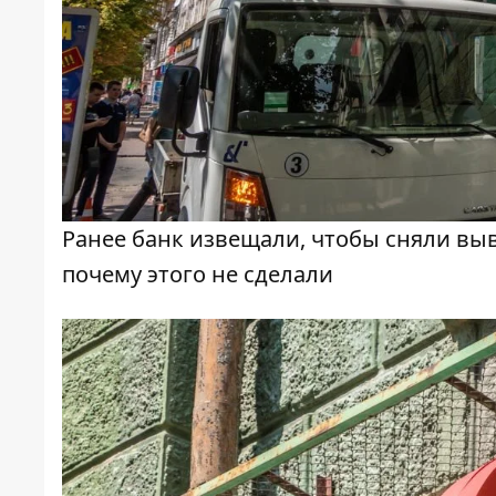
Ранее банк извещали, чтобы сняли выв
почему этого не сделали