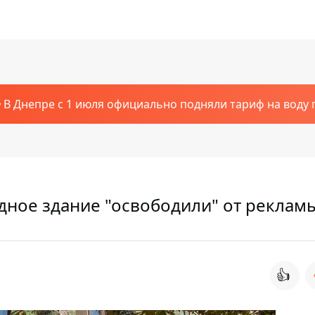
В Днепре с 1 июля официально подняли тариф на воду п
дное здание "освободили" от реклам
👍