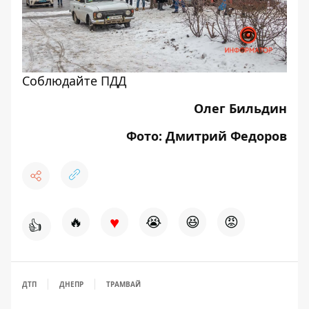
Соблюдайте ПДД
Олег Бильдин
Фото: Дмитрий Федоров
♥
🔥
😭
😆
😡
👍
ДТП
ДНЕПР
ТРАМВАЙ