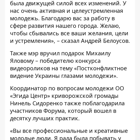
была движущей силой всех изменений. У
нас очень активная и целеустремленная
молодежь. Благодарю вас за работу в
сфере развития нашего города. Желаю,
чтобы сбывались все ваши желания, цели
и устремления», – сказал Андрей Белоусов.
Также мэр вручил подарок Михаилу
Яловому – победителю конкурса
видеороликов на тему «Постконфликтное
видение Украины глазами молодежи».
Координатор по вопросам молодежи ОО
«Эгида Центр» криворожской громады
Нинель Сидоренко также поблагодарила
участников Форума, который вошел в
десятку лучших практик.
«Вы все профессиональные и креативные
молодые люди. Я рада была побывать у