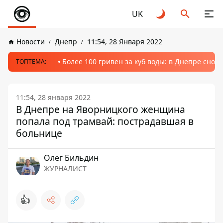
UK
Новости
Днепр
11:54, 28 Января 2022
Более 100 гривен за куб воды: в Днепре сно
ТОПТЕМА:
11:54, 28 января 2022
В Днепре на Яворницкого женщина
попала под трамвай: пострадавшая в
больнице
Олег Бильдин
ЖУРНАЛИСТ
👍