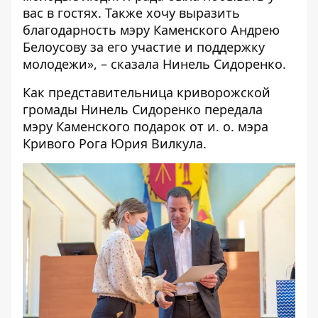
вас в гостях. Также хочу выразить
благодарность мэру Каменского Андрею
Белоусову за его участие и поддержку
молодежи», – сказала Нинель Сидоренко.
Как представительница криворожской
громады Нинель Сидоренко передала
мэру Каменского подарок от и. о. мэра
Кривого Рога Юрия Вилкула.