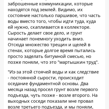
заброшенные коммуникации, которые
находятся под землей. Видимо, их
состояние настолько паршивое, что часть
воды вместо того, чтобы идти туда, куда
ей нужно, скапливается в коллекторе.
Сырость делает свое дело, и грунт
начинает понемногу уходить вниз.
Отсюда множество трещин и щелей в
стенах, которые долгое время пытались
просто заделать битумной смесью, но
позже поняли, что это "мартышкин труд".
"Из-за этой стоячей воды и как следствие
- постоянной сырости, происходит
оседание фундаментной основы. Два
месяца назад просел грунт возле первого
подъезда, чуть позже - возле второго. На
выходных соседи показали мне провал
возле третьего подъезда, и мы поняли,