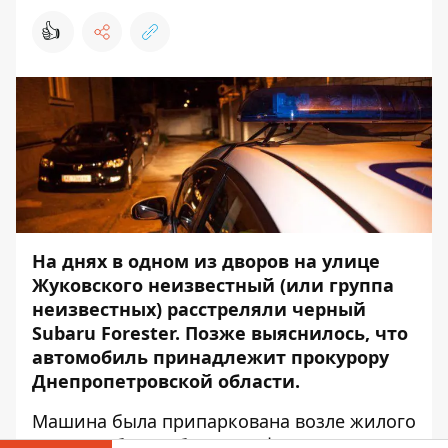
👍
На днях в одном из дворов на улице
Жуковского
неизвестный (или группа
неизвестных) расстреляли черный
Subaru Forester
. Позже выяснилось, что
автомобиль принадлежит прокурору
Днепропетровской области.
Машина была припаркована возле жилого
дома № 2б, - сообщает
Информатор
. Как