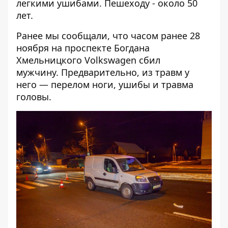
легкими ушибами. Пешеходу - около 50
лет.
Ранее мы сообщали, что
часом ранее 28
ноября на проспекте Богдана
Хмельницкого Volkswagen сбил
мужчину
. Предварительно, из травм у
него — перелом ноги, ушибы и травма
головы.