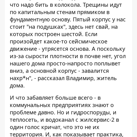
что надо бить в колокола. Трещины идут
по капитальным стенам прямиком в
фундаментную основу. Пятый корпус у нас
стоит "на подушках", здесь нет свай, на
которых построен шестой. Если
произойдет какое-то сейсмическое
движение - утрясется основа. А поскольку
из-за сырости плотности в почве нет, угол
нашего дома просто-напросто поплывет
вниз, а основной корпус - завалится
нахр*н", - рассказал Владимир, житель
дома.
И что забавляет больше всего - в
коммунальных предприятиях знают о
проблеме давно. Но и гидроспоруды, и
теплосеть, и водоканал с жилсервис-2 в
один голос кричат, что это не их
территория. И, как показывает практика,