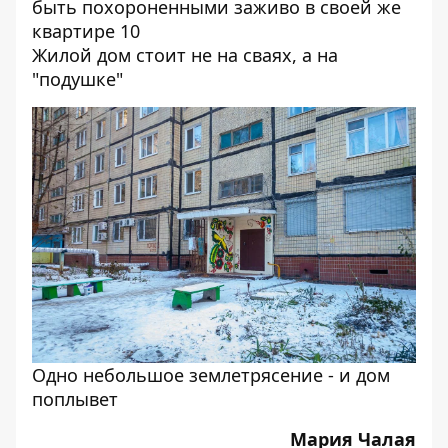
Жилой дом стоит не на сваях, а на
"подушке"
Одно небольшое землетрясение - и дом
поплывет
Мария Чалая