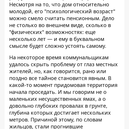
Несмотря на то, что дом относительно
молодой, его "психологический возраст"
можно смело считать пенсионным. Дело
не столько во внешнем виде, сколько в
"физических" возможностях: еще
несколько лет — и ему в буквальном
смысле будет сложно устоять самому.
На некоторое время коммунальщикам
удалось скрыть проблему от глаз местных
жителей, но, как говорится, рано или
поздно все тайное становится явным. В
какой-то момент придомовая территория
начала проседать. И мы говорим не о
маленьких несущественных ямах, а о
довольно глубоких провалах в грунте,
глубина которых достигает нескольких
метров. Причиной этому, по словам
жильцов, стали прогнившие