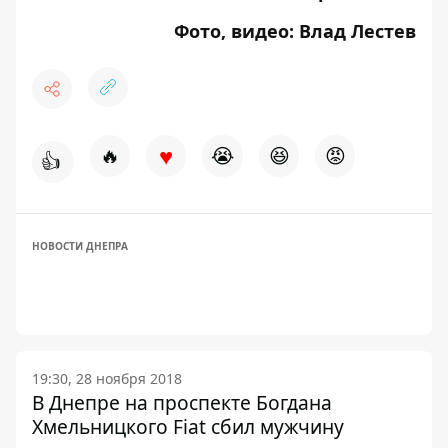
Фото, видео: Влад Лестев
♥
🔥
😭
😆
😡
👍
НОВОСТИ ДНЕПРА
19:30, 28 ноября 2018
В Днепре на проспекте Богдана
Хмельницкого Fiat сбил мужчину