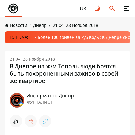
UK
Новости
Днепр
21:04, 28 Ноября 2018
Более 100 гривен за куб воды: в Днепре сно
ТОПТЕМА:
21:04, 28 ноября 2018
В Днепре на ж/м Тополь люди боятся
быть похороненными заживо в своей
же квартире
Информатор Днепр
ЖУРНАЛИСТ
👍