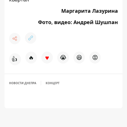
Маргарита Лазурина
Фото, видео: Андрей Шушпан
♥
🔥
😭
😆
😡
👍
НОВОСТИ ДНЕПРА
КОНЦЕРТ