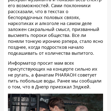
его возможностей. Сами поклонники
рассказали, что в текстах о
беспорядочных половых связях,
наркотиках и алкоголе на самом деле
заложен сакральный смысл, призванный
высмеять пороки общества. Все ли
поняли тонкую иронию рэпера, стало ясно
позднее, когда подростков начало
подкашивать от количества выпитого.
Информатор просит мам всех
присутствующих на концерте сильно их
не ругать, а фанатам PHARAOH советует
пить побольше воды. Ранее мы сообщали
о том, что
в Днепр приезжал Элджей
.