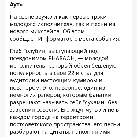
Аут».
На сцене звучали как первые трэки
молодого исполнителя, так и песни из
нового микстейпа. Об этом
сообщает
Информатор
с места события.
Глеб Голубин, выступающий под
псевдонимом PHARAOH, — молодой
исполнитель, который обрел бешеную
популярность в свои 22 и стал для
аудитории настоящим кумиром и
новатором. Это, наверное, один из
немногих рэперов, которым фанатки
разрешают называть себя "суками" без
зазрения совести. Его ждут чуть ли не в
каждом городе на территории
постсоветского пространства, его песни
разбирают на цитаты, наполняя ими