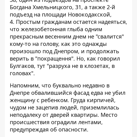
Богдана Хмельницкого, 31, а также 2-й
подъезд на площади Новокодакской,
4. Простым гражданам остается надеяться,
что железобетонная глыба одним
прекрасным весенним днем не
"свалится"
кому-то на голову
, как это однажды
произошло под Днепром, и продолжать
верить в "покращення". Но, как говорил
Булгаков, тут "разруха не в клозетах, в
головах".
Напомним, что буквально недавно
в
Днепре обвалившийся фасад едва не убил
женщину с ребенком
. Груда кирпичей,
чудом не зацепив людей, приземлилась
неподалеку от дверей квартиры. Место
происшествия оградили лентами,
предупреждая об опасности.