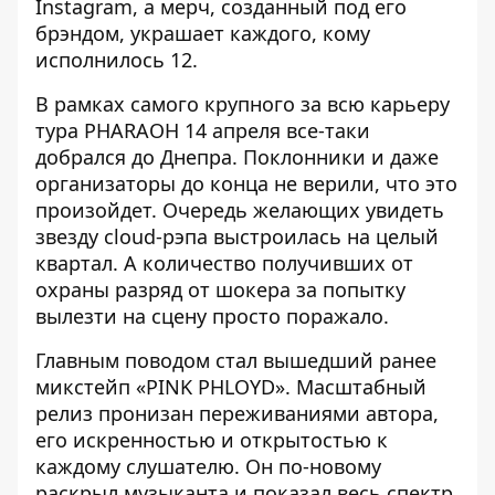
Instagram, а мерч, созданный под его
брэндом, украшает каждого, кому
исполнилось 12.
В рамках самого крупного за всю карьеру
тура PHARAOH 14 апреля все-таки
добрался до Днепра. Поклонники и даже
организаторы до конца не верили, что это
произойдет. Очередь желающих увидеть
звезду cloud-рэпа выстроилась на целый
квартал. А количество получивших от
охраны разряд от шокера за попытку
вылезти на сцену просто поражало.
Главным поводом стал вышедший ранее
микстейп «PINK PHLOYD». Масштабный
релиз пронизан переживаниями автора,
его искренностью и открытостью к
каждому слушателю. Он по-новому
раскрыл музыканта и показал весь спектр