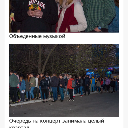
Объеденные музыкой
Очередь на концерт занимала целый
квартал