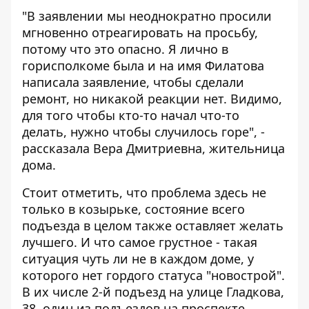
"В заявлении мы неоднократно просили
мгновенно отреагировать на просьбу,
потому что это опасно. Я лично в
горисполкоме была и на имя Филатова
написала заявление, чтобы сделали
ремонт, но никакой реакции нет. Видимо,
для того чтобы кто-то начал что-то
делать, нужно чтобы случилось горе", -
рассказала Вера Дмитриевна, жительница
дома.
Стоит отметить, что проблема здесь не
только в козырьке, состояние всего
подъезда в целом также оставляет желать
лучшего. И что самое грустное - такая
ситуация чуть ли не в каждом доме, у
которого нет гордого статуса "новострой".
В их числе 2-й подъезд на улице Гладкова,
38, один из подъездов на проспекте