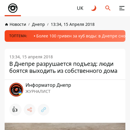
UK
Новости
Днепр
13:34, 15 Апреля 2018
Более 100 гривен за куб воды: в Днепре сно
ТОПТЕМА:
13:34, 15 апреля 2018
В Днепре разрушается подъезд: люди
боятся выходить из собственного дома
Информатор Днепр
ЖУРНАЛИСТ
👍