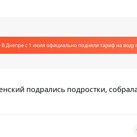
В Днепре с 1 июля официально подняли тариф на воду п
енский подрались подростки, собрал