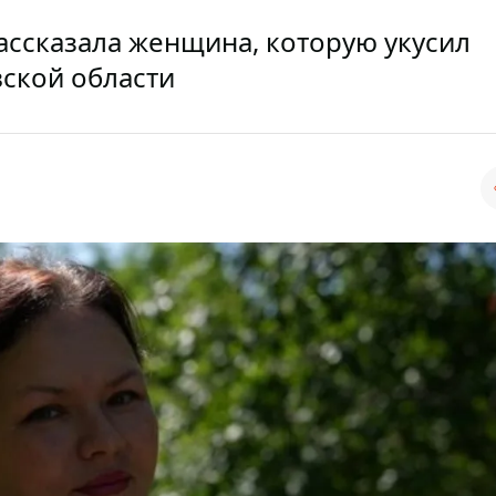
рассказала женщина, которую укусил
ской области