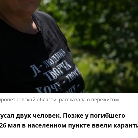
ропетровской области, рассказала о пережитом
кусал двух человек. Позже у погибшего
26 мая в населенном пункте
ввели карант