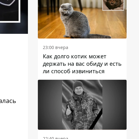
23:00 вчера
Как долго котик может
держать на вас обиду и есть
ли способ извиниться
алась
22:40 вчера