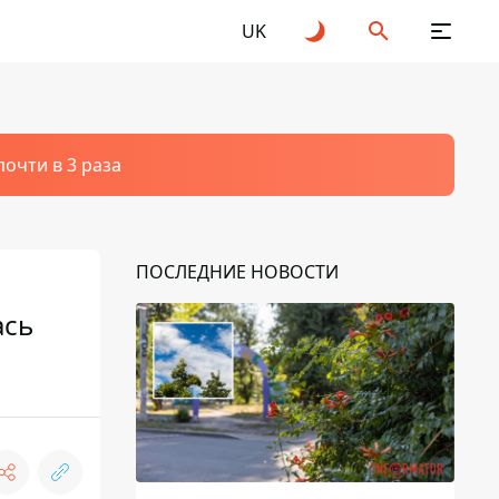
UK
очти в 3 раза
ПОСЛЕДНИЕ НОВОСТИ
ась