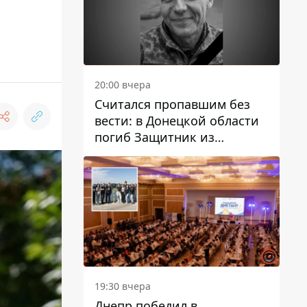
20:00 вчера
Считался пропавшим без
вести: в Донецкой области
погиб Защитник из
Каменского Антон
Красовский
19:30 вчера
Днепр победил в