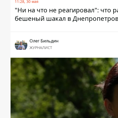
11:28, 30 мая
"Ни на что не реагировал": что 
бешеный шакал в Днепропетров
Олег Бильдин
ЖУРНАЛИСТ