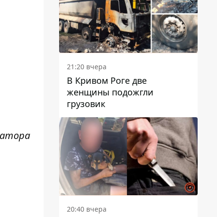
21:20 вчера
В Кривом Роге две
женщины подожгли
грузовик
матора
20:40 вчера