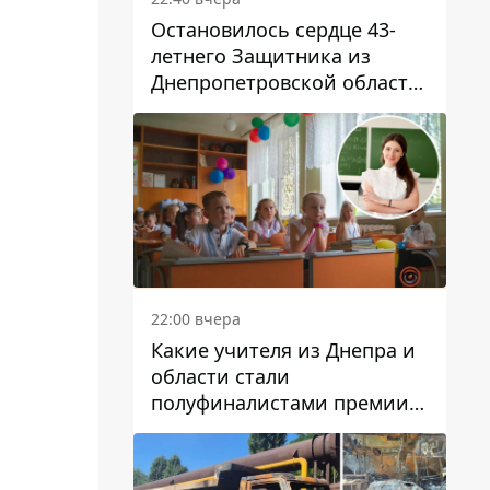
Остановилось сердце 43-
летнего Защитника из
Днепропетровской области
Евгения Зинченко
22:00 вчера
Какие учителя из Днепра и
области стали
полуфиналистами премии
Global Teacher Prize Ukraine
2026