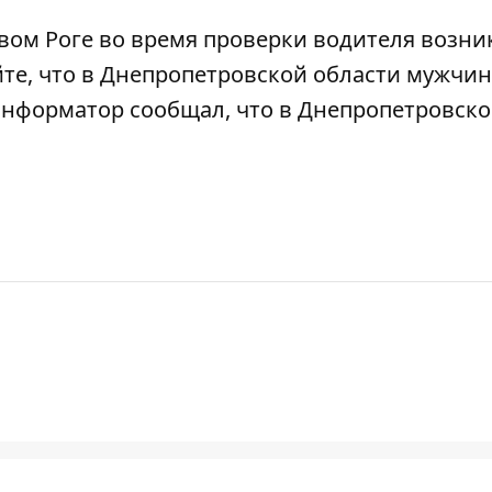
вом Роге во время проверки водителя возни
йте, что
в Днепропетровской области мужчи
 Информатор сообщал, что
в Днепропетровск