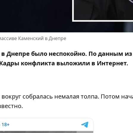
массиве Каменский в Днепре
 в Днепре было неспокойно. По данным из
. Кадры конфликта выложили в Интернет.
 вокруг собралась немалая толпа. Потом нач
звестно.