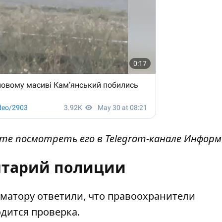
ете посмотреть его в
Telegram-канале Инфор
тарий полиции
матору ответили, что правоохранители
дится проверка.