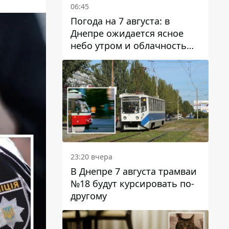
06:45
Погода на 7 августа: в
Днепре ожидается ясное
небо утром и облачность
после обеда
23:20 вчера
В Днепре 7 августа трамваи
№18 будут курсировать по-
другому