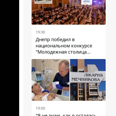
19:30
Днепр победил в
национальном конкурсе
"Молодежная столица
Украины – 2026"
19:00
"Я не знаю, как я осталась