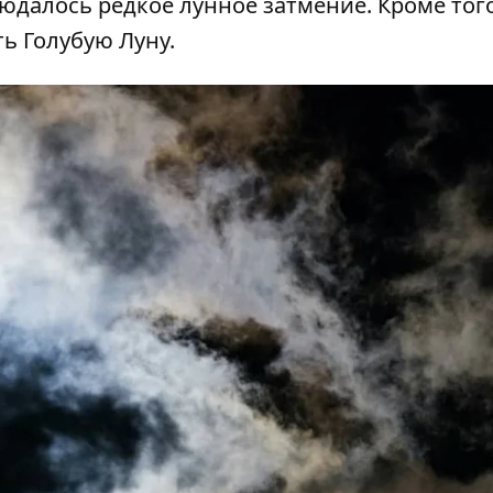
юдалось редкое лунное затмение.
Кроме того
ть Голубую Луну.