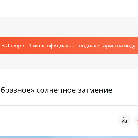
В Днепре с 1 июля официально подняли тариф на воду п
образное» солнечное затмение
👍