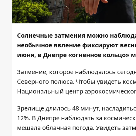
Солнечные затмения можно наблюдать
необычное явление фиксируют весной
июня, в Днепре
«огненное кольцо» м
Затмение, которое наблюдалось сегодн
Северного полюса. Чтобы увидеть кос
Национальный центр аэрокосмическог
Зрелище длилось 48 минут, насладитьс
12%. В Днепре наблюдать за космичес
мешала облачная погода. Увидеть затм