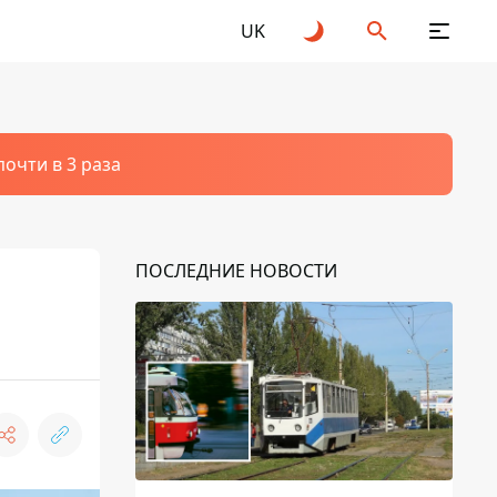
UK
очти в 3 раза
ПОСЛЕДНИЕ НОВОСТИ