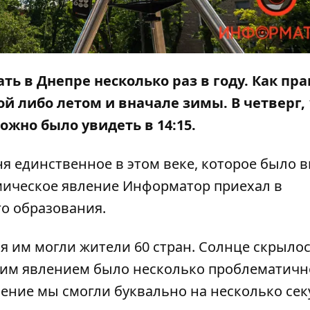
 в Днепре несколько раз в году. Как пра
 либо летом и вначале зимы. В четверг, 
ожно было увидеть в 14:15.
я единственное в этом веке, которое было в
мическое явление
Информатор
приехал в
о образования.
я им могли жители 60 стран. Солнце скрылос
ким явлением было несколько проблематичн
ение мы смогли буквально на несколько сек