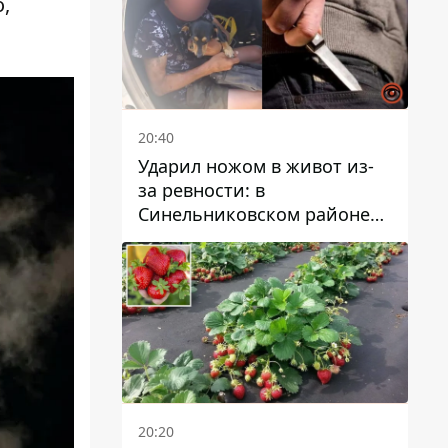
,
20:40
Ударил ножом в живот из-
за ревности: в
Синельниковском районе
задержали 49-летнего
мужчину за убийство
20:20