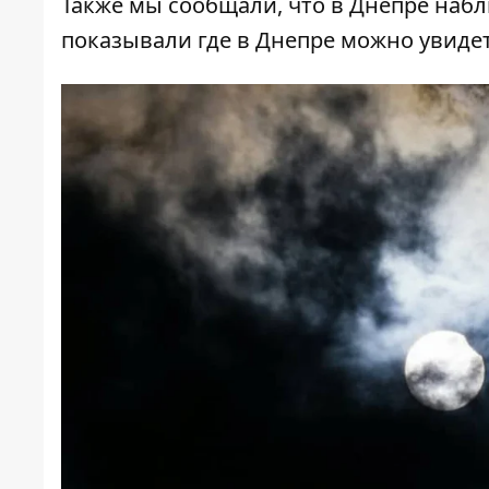
Также мы сообщали, что
в Днепре набл
показывали
где в Днепре можно увиде