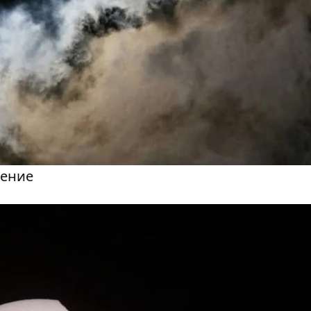
мение