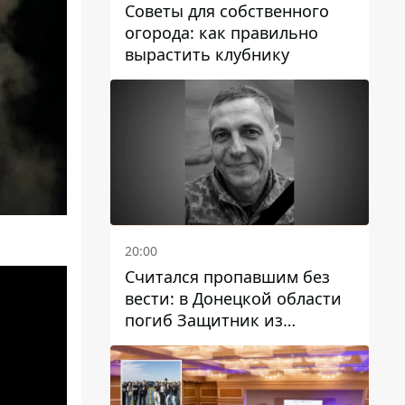
Советы для собственного
огорода: как правильно
вырастить клубнику
20:00
Считался пропавшим без
вести: в Донецкой области
погиб Защитник из
Каменского Антон
Красовский