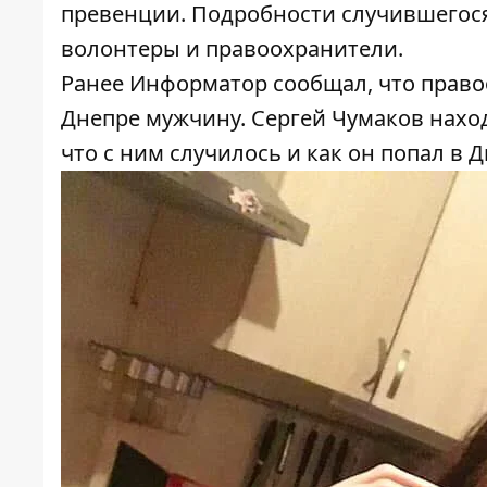
превенции. Подробности случившегося
волонтеры и правоохранители.
Ранее Информатор сообщал, что
п
раво
Днепре мужчину
. Сергей Чумаков нахо
что с ним случилось и как он попал в Д