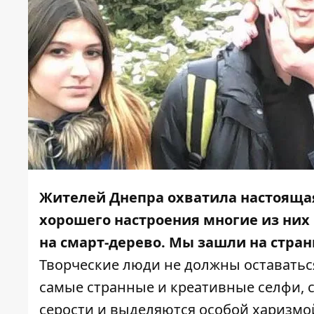
Жителей Днепра охватила настояща
хорошего настроения многие из них
на смарт-дерево.
Мы зашли на стран
Творческие люди не должны оставаться
самые странные и креативные селфи, 
серости и выделяются особой харизмой