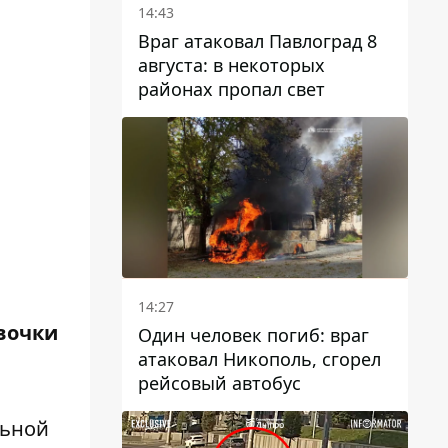
14:43
Враг атаковал Павлоград 8
августа: в некоторых
районах пропал свет
14:27
вочки
Один человек погиб: враг
атаковал Никополь, сгорел
рейсовый автобус
льной