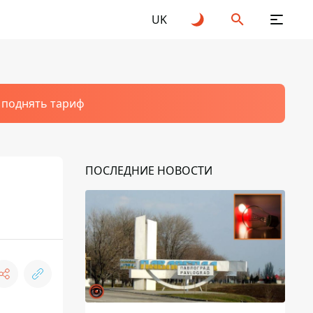
UK
т поднять тариф
ПОСЛЕДНИЕ НОВОСТИ