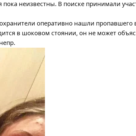
 пока неизвестны. В поиске принимали учас
охранители оперативно нашли пропавшего 
дится в шоковом стоянии, он не может объяс
непр.