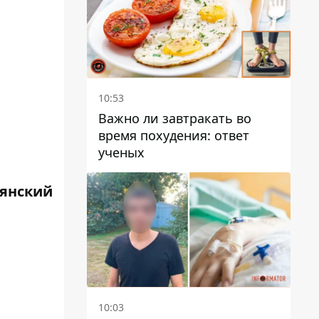
10:53
Важно ли завтракать во
время похудения: ответ
ученых
янский
10:03