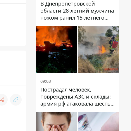
В Днепропетровской
области 28-летний мужчина
ножом ранил 15-летнего
парня
09:03
Пострадал человек,
повреждены АЗС и склады:
армия рф атаковала шесть
районов Днепропетровской
области