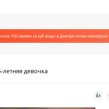
Более 100 гривен за куб воды: в Днепре снова планирую
-летняя девочка
👍