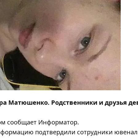
дра Матюшенко.
Родственники и друзья де
том сообщает
Информатор
.
Информацию подтвердили сотрудники ювена