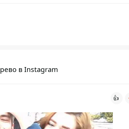
рево в Instagram
👍