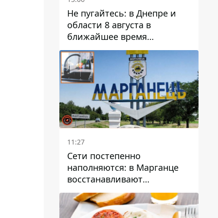
Не пугайтесь: в Днепре и
области 8 августа в
ближайшее время
ожидается гроза
11:27
Сети постепенно
наполняются: в Марганце
восстанавливают
водоснабжение