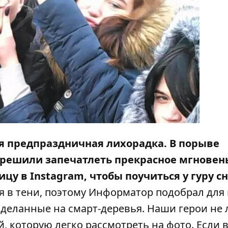
я предпраздничная лихорадка. В порыве
 решили запечатлеть прекрасное мгновен
ицу в
Instagram,
чтобы поучиться у гуру с
 в тени, поэтому
Информатор
подобрал для 
сделанные на смарт-деревья. Наши герои не
, которую легко рассмотреть на фото. Если 