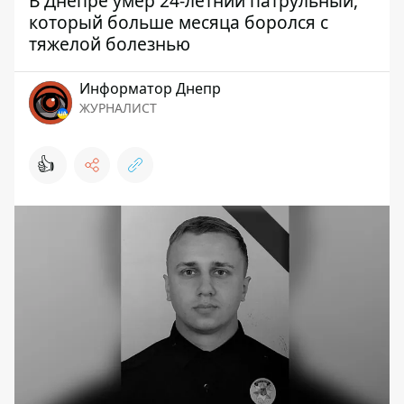
В Днепре умер 24-летний патрульный,
который больше месяца боролся с
тяжелой болезнью
Информатор Днепр
ЖУРНАЛИСТ
👍