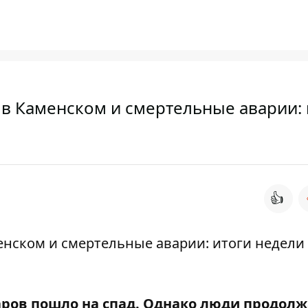
а в Каменском и смертельные аварии: 
👍
аров пошло на спад. Однако люди продол