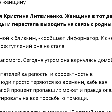
я Кристина Литвиненко. Женщина в тот д
ы и перестала выходить на связь с родн
мой к близким, - сообщает
Информатор
. К с
реступлений она не стала.
накомого. Сегодня утром она вернулась домо
тателей за репосты и корректность в
люди просто теряются во времени, забывая
акой процент пропавших может и правда ока
гировать на все просьбы о помощи.