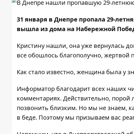
31 января в Днепре
пропала
29-летня
вышла из дома на Набережной Побед
Кристину нашли, она уже вернулась до
все обошлось благополучно, жертвой п
Как стало известно, женщина была у з
Информатор благодарит всех наших чи
комментариях. Действительно, порой 
позвонить близким. Но мы не знаем, к
в беде. Поэтому мы призываем вас реа