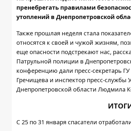
пренебрегать правилами безопасност
утоплений в Днепропетровской обла
Также прошлая неделя стала показател
относятся к своей и чужой жизням, позв
еще опасности подстрекают нас, расск
Патрульной полиции в Днепропетровс
конференцию дали пресс-секретарь ГУ
Гречищева и инспектор пресс-службы 
Днепропетровской области Людмила К
ИТОГИ
С 25 по 31 января спасатели отработал