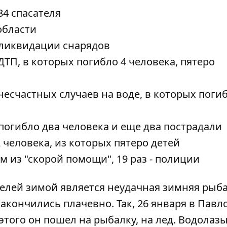
84 спасателя
области
 ликвидации снарядов
ТП, в которых погибло 4 человека, пятеро
несчастных случаев на воде, в которых поги
погибло два человека и еще два пострадали
 человека, из которых пятеро детей
 из "скорой помощи", 19 раз - полиции
елей зимой является неудачная зимняя рыба
 закончились плачевно. Так, 26 января в Павл
 этого он пошел на рыбалку, на лед. Водолаз