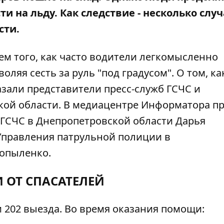
и на льду. Как следствие - несколько слу
сти.
ем того, как часто водители легкомысленно
оляя сесть за руль "под градусом". О том, ка
азали представители пресс-служб ГСЧС и
кой области. В медиацентре
Информатора
пр
 ГСЧС в Днепропетровской области Дарья
Управления патрульной полиции в
опыленко.
 ОТ СПАСАТЕЛЕЙ
и 202 выезда. Во время оказания помощи: