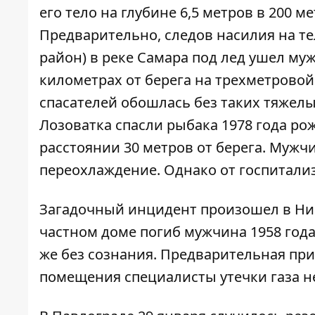
его тело на глубине 6,5 метров в 200 м
Предварительно, следов насилия на тел
район) в реке Самара под лед ушел муж
километрах от берега на трехметровой
спасателей обошлась без таких тяжелы
Лозоватка спасли рыбака 1978 года рож
расстоянии 30 метров от берега. Мужч
переохлаждение. Однако от госпитали
Загадочный инцидент произошел в Ник
частном доме погиб мужчина 1958 год
же без сознания. Предварительная при
помещения специалисты утечки газа н