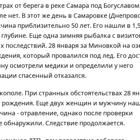
етрах от берега в реке Самара под Богуславом
е нет. В этот же день в Самаровке (Днепров
чина приблизительно 50 лет. Его нашли в 1,
 глубине. Еще одна зимняя рыбалка с визит
х последствий. 28 января за Миновкой на оз
дения, который провалился под лед. Его дос
ину осмотрели медики и определили у него
зации спасенный отказался.
ополе. При странных обстоятельствах 28 ян
а рождения. Еще двух женщин и мужчину на
чина - отравление, однако после проверки
е обнаружили. Следствие продолжается.