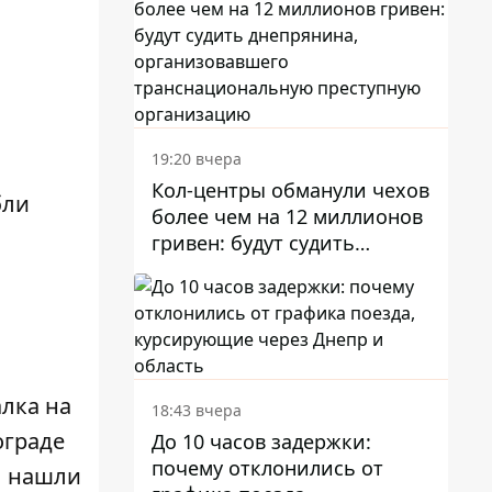
19:20 вчера
Кол-центры обманули чехов
бли
более чем на 12 миллионов
гривен: будут судить
днепрянина,
организовавшего
транснациональную
преступную организацию
лка на
18:43 вчера
ограде
До 10 часов задержки:
почему отклонились от
ы нашли