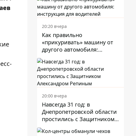
полицейских
чаев
20:20 вчера
Как правильно
«прикуривать» машину от
кие
другого автомобиля:
инструкция для водителей
есс-
20:00 вчера
Навсегда 31 год: в
Днепропетровской области
простились с Защитником
Александром Репиным