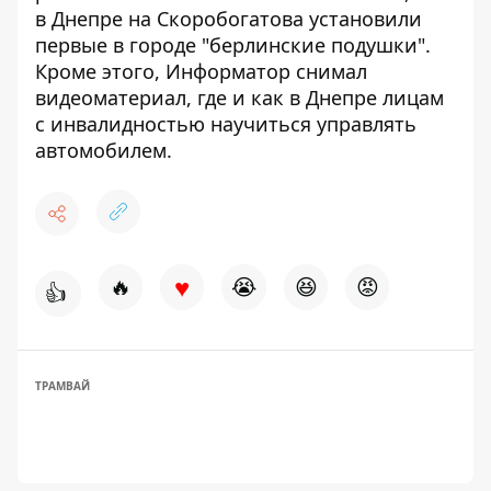
в Днепре на
Скоробогатова
установили
первые в городе "берлинские подушки"
.
Кроме этого, Информатор снимал
видеоматериал, где и как в Днепре лицам
с
инвалидностью научиться управлять
автомобилем.
♥
🔥
😭
😆
😡
👍
ТРАМВАЙ