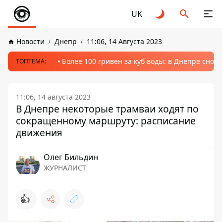
UK
Новости
Днепр
11:06, 14 Августа 2023
Более 100 гривен за куб воды: в Днепре сно
ТОПТЕМА:
11:06, 14 августа 2023
В Днепре некоторые трамваи ходят по
сокращенному маршруту: расписание
движения
Олег Бильдин
ЖУРНАЛИСТ
👍