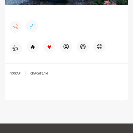
♥
🔥
😭
😆
😡
👍
ПОЖАР
СПАСАТЕЛИ