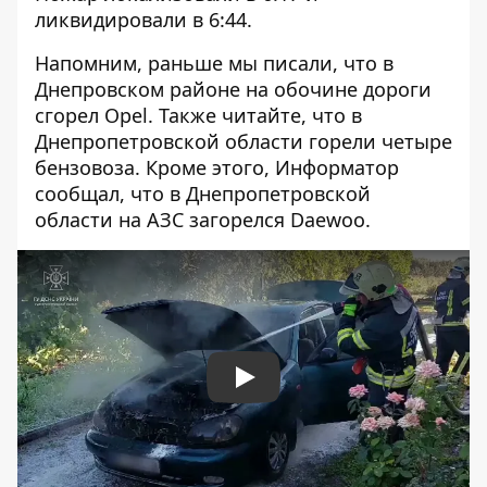
ликвидировали в 6:44.
Напомним, раньше мы писали, что
в
Днепровском районе на обочине дороги
сгорел Opel
. Также читайте, что в
Днепропетровской области
горели четыре
бензовоза
. Кроме этого, Информатор
сообщал, что
в Днепропетровской
области на АЗС загорелся Daewoo
.
Play