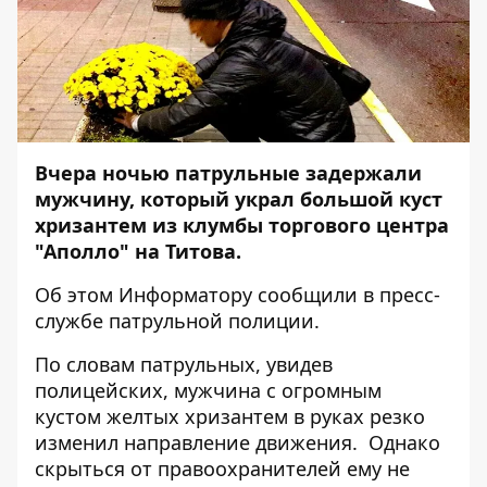
Вчера ночью патрульные задержали
мужчину, который украл большой куст
хризантем из клумбы торгового центра
"Аполло" на Титова.
Об этом
Информатору
сообщили в пресс-
службе патрульной полиции.
По словам патрульных, увидев
полицейских, мужчина с огромным
кустом желтых хризантем в руках резко
изменил направление движения. Однако
скрыться от правоохранителей ему не