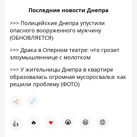
Последние
новости Днепра
>>>
Полицейские Днепра упустили
опасного вооруженного мужчину
(ОБНОВЛЯЕТСЯ)
>>>
Драка в Оперном театре: что грозит
злоумышленнице с молотком
>>>
У жительницы Днепра в квартире
образовалась огромная мусоросвалка: как
решили проблему (ФОТО)
♥
🔥
😭
😆
😡
👍