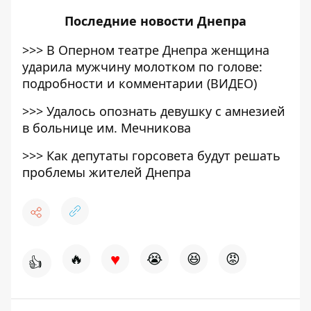
Последние
новости Днепра
>>>
В Оперном театре Днепра женщина
ударила мужчину молотком по голове:
подробности и комментарии (ВИДЕО)
>>>
Удалось опознать девушку с амнезией
в больнице им. Мечникова
>>>
Как депутаты горсовета будут решать
проблемы жителей Днепра
♥
🔥
😭
😆
😡
👍