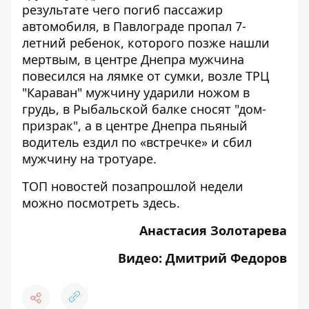
результате чего
погиб пассажир
автомобиля
, в Павлограде пропал 7-
летний ребенок, которого позже
нашли
мертвым
, в центре Днепра мужчина
повесился на лямке
от сумки, возле ТРЦ
"Караван" мужчину
ударили ножом в
грудь
, в Рыбальской балке
сносят "дом-
призрак"
, а в центре Днепра пьяный
водитель
ездил по «встречке» и сбил
мужчину
на тротуаре.
ТОП новостей позапрошлой недели
можно посмотреть
здесь
.
Анастасия Золотарева
Видео: Дмитрий Федоров