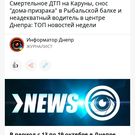
Смертельное ДТП на Каруны, снос
"дома-призрака" в Рыбальской балке и
неадекватный водитель в центре
Днепра: ТОП новостей недели
Информатор Днепр
ЖУРНАЛИСТ
👍
В период с 13 по 19 октября в Днепре