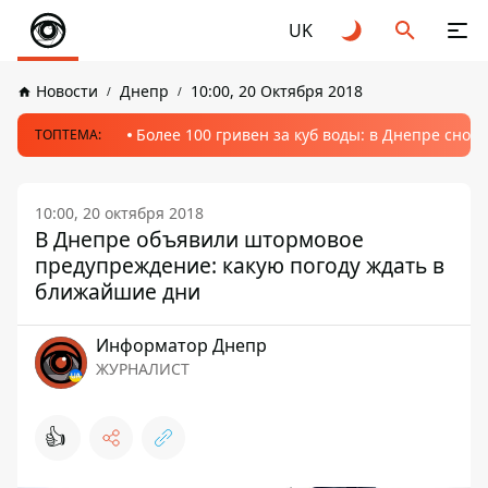
UK
Новости
Днепр
10:00, 20 Октября 2018
Более 100 гривен за куб воды: в Днепре сно
ТОПТЕМА:
10:00, 20 октября 2018
В Днепре объявили штормовое
предупреждение: какую погоду ждать в
ближайшие дни
Информатор Днепр
ЖУРНАЛИСТ
👍