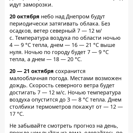
идут заморозки.
20 октября
небо над Днепром будут
периодически затягивать облака
. Без
осадков, ветер северный 7 — 12 м/
с. Температура воздуха по области ночью
4 — 9 °С тепла, днем — 16 — 21 °С выше
нуля. Ночью по городу будет 7 — 9 °С
тепла, а днем — 18 — 20 °С.
20 — 21 октября
сохранится
малооблачная погода. Местами возможен
дождь. Скорость северного ветра будет
достигать 7 — 12 м/с. Ночью температура
воздуха опустится до 3 — 8 °С тепла. Днем
столбики термометров покажут от — 12 —
17 °С.
Не забывайте смотреть прогноз на день,
прежде чем выйти из дома, одевайтесь по