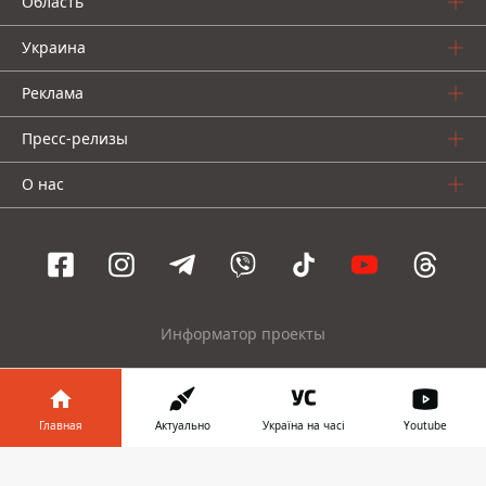
Область
Украина
Реклама
Пресс-релизы
О нас
Информатор проекты
Информатор
Информатор
Информатор
Украина
Киев
Авто
Главная
Актуально
Україна на часі
Youtube
© 2016-2026 Informator
Информатор в
Скачать