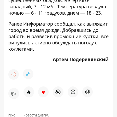
существенных осадков. Ветер юго-
западный, 7 - 12 м/с. Температура воздуха
ночью — 6 - 11 градусов, днем — 18 - 23
.
Ранее Информатор сообщал,
как выглядит
город во время дождя
. Добравшись до
работы и развесив промокшие куртки, все
ринулись активно обсуждать погоду с
коллегами.
Артем Подеревянский
♥
🔥
😭
😆
😡
👍
ГСЧС
НОВОСТИ ДНЕПРА