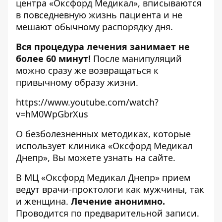
центра «Оксфорд Медикал», вписываются
в повседневную жизнь пациента и не
мешают обычному распорядку дня.
Вся процедура лечения занимает не
более 60 минут!
После манипуляций
можно сразу же возвращаться к
привычному образу жизни.
https://www.youtube.com/watch?
v=hM0WpGbrXus
О безболезненных методиках, которые
использует клиника «Оксфорд Медикал
Днепр», Вы можете узнать
на сайте
.
В МЦ «Оксфорд Медикал Днепр» прием
ведут врачи-проктологи как мужчины, так
и женщина.
Лечение анонимно.
Проводится по предварительной записи.