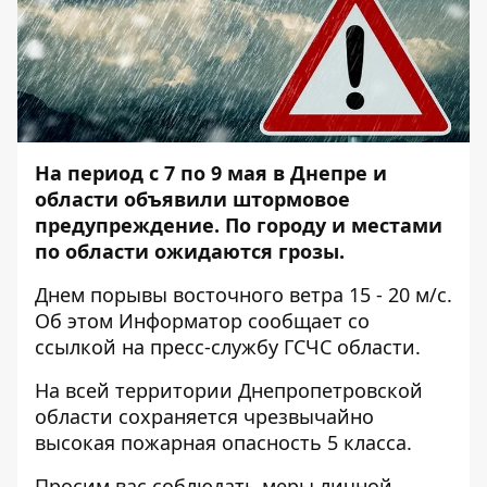
На период с 7 по 9 мая в Днепре и
области объявили штормовое
предупреждение. По городу и местами
по области ожидаются грозы.
Днем ​​порывы восточного ветра 15 - 20 м/с.
Об этом
Информатор
сообщает со
ссылкой на пресс-службу ГСЧС области.
На всей территории Днепропетровской
области сохраняется чрезвычайно
высокая пожарная опасность 5 класса.
Просим вас соблюдать меры личной