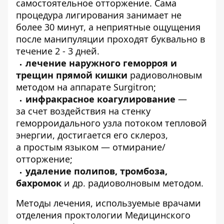
самостоятельное отторжение. Сама
процедура лигирования занимает не
более 30 минут, а неприятные ощущения
после манипуляции проходят буквально в
течение 2 - 3 дней.
лечение наружного геморроя и
трещин прямой кишки
радиоволновым
методом на аппарате Surgitron;
инфракрасное коагулирование
—
за счет воздействия на стенку
геморроидального узла потоком тепловой
энергии, достигается его склероз,
а простым языком — отмирание/
отторжение;
удаление полипов, тромбоза,
бахромок
и др. радиоволновым методом.
Методы лечения, используемые врачами
отделения проктологии Медицинского