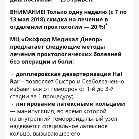
ВНИМАНИЕ! Только одну неделю (с 7 по
13 мая 2018) скидка на лечение в
*
отделении проктологии — 20 %!
МЦ «Оксфорд Медикал Днепр»
предлагает следующие методы
лечения проктологических болезней
без операции и боли:
допплеровская дезартеризация
Hal
Rar
– позволяет быстро и безболезненно
избавиться от геморроя от 1-й до 3-й
стадии за 1 процедуру;
лигирование латексными кольцами
— манипуляция, во время которой
на внутренний геморроидальный узел
надевается специальное латексное
кольцо, вызывающее его