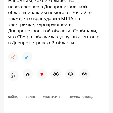
Напомним, какое
количество
переселенцев в Днепропетровской
области
и как им помогают. Читайте
также, что
враг ударил БПЛА по
электричке
, курсирующей в
Днепропетровской области. Сообщали,
что
СБУ разоблачила супругов агентов рф
в Днепропетровской области.
♥
🔥
😭
😆
😡
👍
ВОЙНА
ВЗРЫВ
УНИВЕРСИТЕТ
НУЖНА ПОМОЩЬ