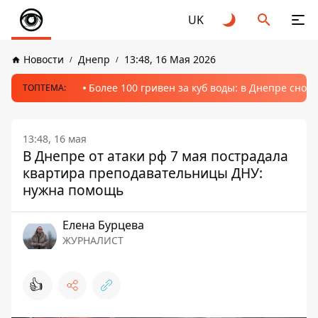
UK
Новости
Днепр
13:48, 16 Мая 2026
Более 100 гривен за куб воды: в Днепре сно
ТОПТЕМА:
13:48, 16 мая
В Днепре от атаки рф 7 мая пострадала
квартира преподавательницы ДНУ:
нужна помощь
Елена Бурцева
ЖУРНАЛИСТ
👍