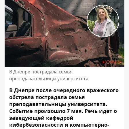
В Днепре пострадала семья
преподавательницы университета
В Днепре после очередного вражеского
обстрела пострадала семья
преподавательницы университета.
Событие произошло 7 мая. Речь идет о
заведующей кафедрой
кибербезопасности и компьютерно-