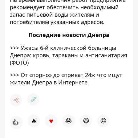
рекомендует обеспечить необходимый
запас питьевой воды жителям и
потребителям указанных адресов.
Последние
новости Днепра
>>>
Ужасы 6-й клинической больницы
Днепра: кровь, тараканы и антисанитария
(ФОТО)
>>>
От «порно» до «приват 24»: что ищут
жители Днепра в Интернете
♥
🔥
😭
😆
😡
👍