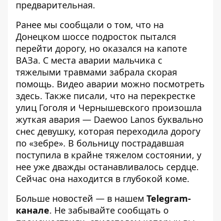
предварительная.
Ранее мы сообщали о том, что
на
Донецком шоссе подросток пытался
перейти дорогу, но оказался на капоте
ВАЗа
. С места аварии мальчика с
тяжелыми травмами забрала скорая
помощь. Видео аварии можно посмотреть
здесь
. Также писали, что
на перекрестке
улиц Гоголя и Чернышевского произошла
жуткая авария
— Daewoo Lanos буквально
снес девушку, которая переходила дорогу
по «зебре». В больницу
пострадавшая
поступила в крайне тяжелом состоянии
, у
нее уже дважды останавливалось сердце.
Сейчас она находится
в глубокой коме
.
Больше новостей — в нашем
Telegram-
канале
. Не забывайте сообщать о