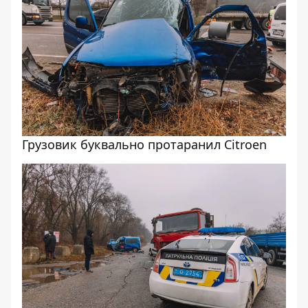
Грузовик буквально протаранил Citroen