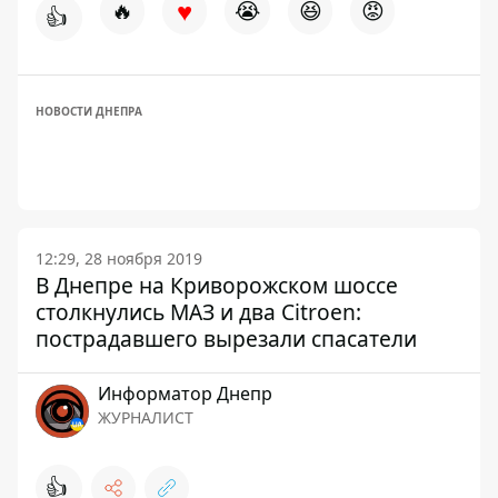
♥
🔥
😭
😆
😡
👍
НОВОСТИ ДНЕПРА
12:29, 28 ноября 2019
В Днепре на Криворожском шоссе
столкнулись МАЗ и два Citroen:
пострадавшего вырезали спасатели
Информатор Днепр
ЖУРНАЛИСТ
👍