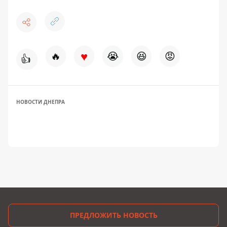
♥
🔥
😭
😆
😡
👍
НОВОСТИ ДНЕПРА
ПРЕДЛОЖИТЬ НОВОСТЬ