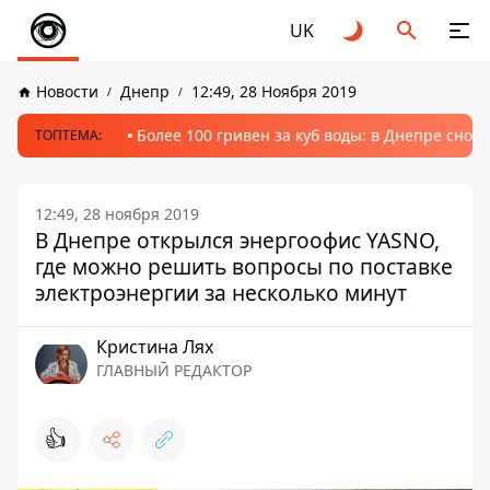
UK
Новости
Днепр
12:49, 28 Ноября 2019
Более 100 гривен за куб воды: в Днепре сно
ТОПТЕМА:
12:49, 28 ноября 2019
В Днепре открылся энергоофис YASNO,
где можно решить вопросы по поставке
электроэнергии за несколько минут
Кристина Лях
ГЛАВНЫЙ РЕДАКТОР
👍