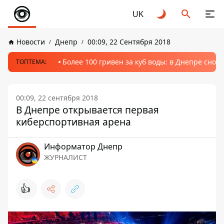
UK
Новости
Днепр
00:09, 22 Сентября 2018
Более 100 гривен за куб воды: в Днепре сно
ТОПТЕМА:
00:09, 22 сентября 2018
В Днепре открывается первая
киберспортивная арена
Информатор Днепр
ЖУРНАЛИСТ
👍