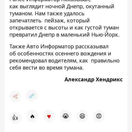
как выглядит
ночной Днепр, окутанный
туманом
. Нам также удалось
запечатлеть
пейзаж, который
открывается с высоты
и как
густой туман
превратил Днепр в маленький Нью-Йорк
.
Также Авто Информатор рассказывал
об
особенностях осеннего вождения
и
рекомендовал
водителям, как правильно
себя вести во время тумана.
Александр Хендрикс
♥
🔥
😭
😆
😡
👍