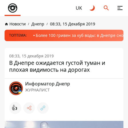
UK
Новости
Днепр
08:33, 15 Декабря 2019
Более 100 гривен за куб воды: в Днепре сно
ТОПТЕМА:
08:33, 15 декабря 2019
В Днепре ожидается густой туман и
плохая видимость на дорогах
Информатор Днепр
ЖУРНАЛИСТ
👍