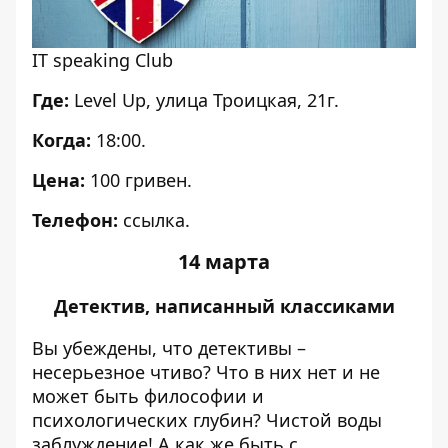
IT speaking Club
Где:
Level Up, улица Троицкая, 21г.
Когда:
18:00.
Цена:
100 гривен.
Телефон:
ссылка
.
14 марта
Детектив, написанный классиками
Вы убеждены, что детективы –
несерьезное чтиво? Что в них нет и не
может быть философии и
психологических глубин? Чистой воды
заблуждение! А как же быть с