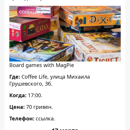
Board games with MagPie
Где:
Coffee Life, улица Михаила
Грушевского, 3б.
Когда:
17:00.
Цена:
70 гривен.
Телефон:
ссылка
.