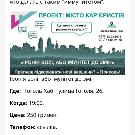
что делать с таким "иммунитетом".
Іронія волі, або імунітет до змін
Где:
"Гоголь Хаб", улица Гоголя, 26.
Когда:
19:00.
Цена:
250 гривен.
Телефон:
ссылка
.