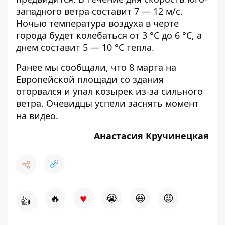
западного ветра составит 7 — 12 м/с.
Ночью температура воздуха в черте
города будет колебаться от 3 °С до 6 °С, а
днем составит 5 — 10 °С тепла.
Ранее мы сообщали, что
8 марта на
Европейской площади со здания
оторвался и упал козырек из-за сильного
ветра
. Очевидцы успели заснять момент
на видео.
Анастасия Кручинецкая
♥
🔥
😭
😆
😡
👍