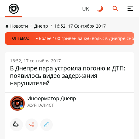
UK
Новости
Днепр
16:52, 17 Сентября 2017
Более 100 гривен за куб воды: в Днепре сно
ТОПТЕМА:
16:52, 17 сентября 2017
В Днепре пара устроила погоню и ДТП:
появилось видео задержания
нарушителей
Информатор Днепр
ЖУРНАЛИСТ
👍