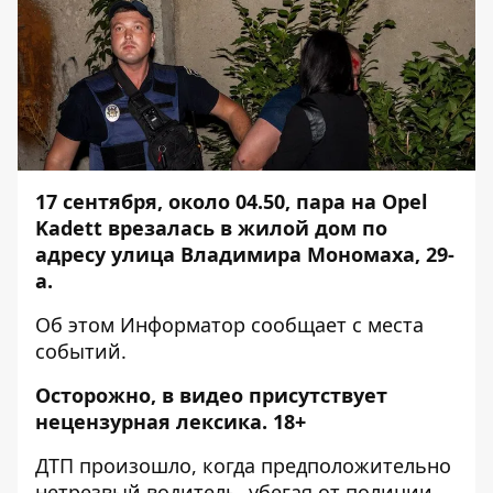
17 сентября, около 04.50,
пара на Opel
Kadett врезалась в жилой дом
по
адресу улица Владимира Мономаха, 29-
а.
Об этом
Информатор
сообщает с места
событий.
Осторожно, в видео присутствует
нецензурная лексика. 18+
ДТП произошло, когда предположительно
нетрезвый водитель, убегая от полиции,