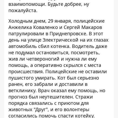
взаимопомощи. Будьте добрее, ну
пожалуйста.
Холодным днем, 29 января, полицейские
Анжелика Коваленко и Сергей Макаров
патрулировали в Приднепровске. В этот
день на улице Электрической на их глазах
автомобиль сбил котенка. Водитель даже
не подумал остановиться, посмотреть,
жив ли четвероногий и нужна ли ему
помощь, а оперативно скрылся с места
происшествия. Полицейские не оставили
пушистого умирать. Кот был серьезно
ранен, его забрали и доставили в
ветклинику. Врач оказал ему помощь, но
прогноз был неутешителен. Стражи
порядка связались с приютом для
животных "Друг", и его волонтеры
согласились помочь спасти котейку.