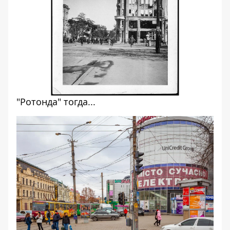
"Ротонда" тогда...