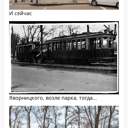
И сейчас
Яворницкого, возле парка, тогда...