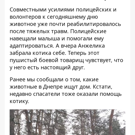
Совместными усилиями полицейских и
волонтеров к сегодняшнему дню
животное уже почти реабилитировалось
после тяжелых травм. Полицейские
навещали малыша и помогали ему
адаптироваться. А вчера Анжелика
забрала котика себе. Теперь этот
пушистый боевой товарищ чувствует, что
у него есть настоящий друг.
Ранее мы сообщали о том,
какие
животные в Днепре ищут дом
. Кстати,
недавно
спасатели тоже оказали помощь
котику
.