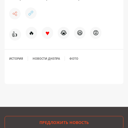
♥
🔥
😭
😆
😡
👍
ИСТОРИЯ
НОВОСТИ ДНЕПРА
ФОТО
ПРЕДЛОЖИТЬ НОВОСТЬ