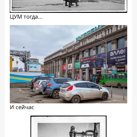
ЦУМ тогда...
И сейчас