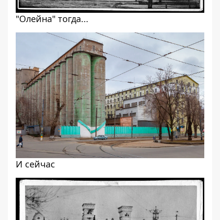
"Олейна" тогда...
И сейчас