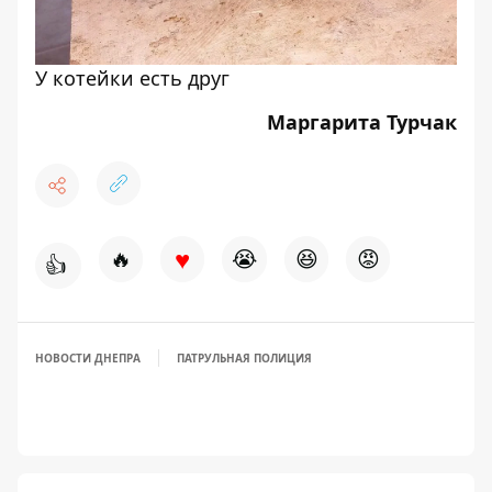
У котейки есть друг
Маргарита Турчак
♥
🔥
😭
😆
😡
👍
НОВОСТИ ДНЕПРА
ПАТРУЛЬНАЯ ПОЛИЦИЯ