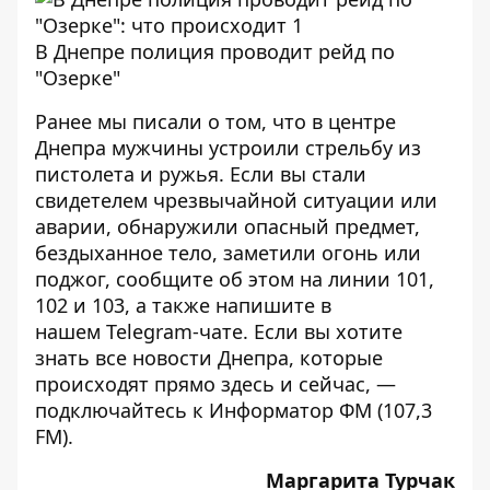
В Днепре полиция проводит рейд по
"Озерке"
Ранее мы писали о том, что
в центре
Днепра мужчины устроили стрельбу из
пистолета и ружья
. Если вы стали
свидетелем чрезвычайной ситуации или
аварии, обнаружили опасный предмет,
бездыханное тело, заметили огонь или
поджог, сообщите об этом на линии 101,
102 и 103, а также напишите в
нашем
Telegram-чате
. Если вы хотите
знать все новости Днепра, которые
происходят прямо здесь и сейчас, —
подключайтесь к
Информатор ФМ
(107,3
FM).
Маргарита Турчак