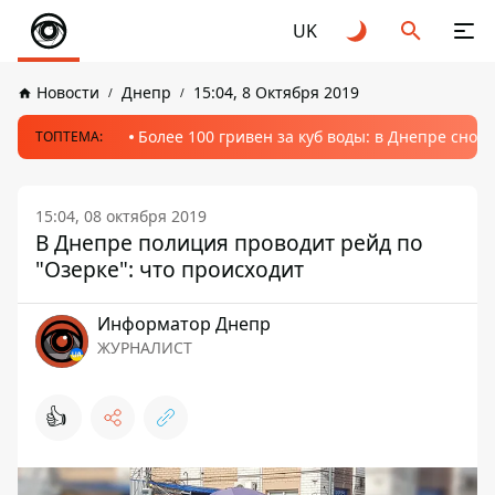
UK
Новости
Днепр
15:04, 8 Октября 2019
Более 100 гривен за куб воды: в Днепре сно
ТОПТЕМА:
15:04, 08 октября 2019
В Днепре полиция проводит рейд по
"Озерке": что происходит
Информатор Днепр
ЖУРНАЛИСТ
👍