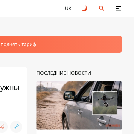
UK
т поднять тариф
ПОСЛЕДНИЕ НОВОСТИ
 нужны