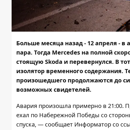
Больше месяца назад - 12 апреля -
в 
пара
. Тогда
Mercedes на полной скор
стоящую Skoda и перевернулся. В т
изолятор временного содержания
. 
произошедшего продолжаются до сих
возможных свидетелей.
Авария произошла примерно в 21:00. 
ехал по Набережной Победы со сторо
спуска, — сообщает
Информатор
со сс