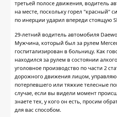
третьей полосе движения, водитель ав
на месте, поскольку горел "красный" 
по инерции ударил впереди стоящую Sk
29-летний водитель автомобиля Daewoo
Мужчина, который был за рулем Merced
госпитализирован в больницу.
Как гов
находился за рулем в состоянии алког
уголовное производство по части 2 ст
дорожного движения лицом, управляю
потерпевшего или тяжкие телесные по
случае, если вы видели момент происш
знаете тех, у кого он есть, просим обр
для вас способом.