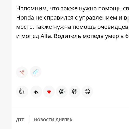
Напомним, что также нужна помощь св
Honda не справился с управлением и в
месте. Также
нужна помощь очевидцев 
и мопед Alfa. Водитель мопеда умер в 
♥
👍
🔥
😭
😆
😡
ДТП
НОВОСТИ ДНЕПРА