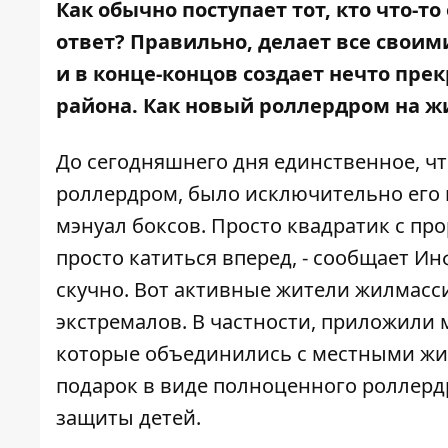
Как обычно поступает тот, кто что-то
ответ? Правильно, делает все своими
и в конце-концов создает нечто пре
района. Как новый роллердром на 
До сегодняшнего дня единственное, ч
роллердром, было исключительно его н
мэнуал боксов. Просто квадратик с п
просто катиться вперед, - сообщает
Ин
скучно. Вот активные жители жилмасс
экстремалов. В частности, приложили
которые объединились с местными жи
подарок в виде полноценного роллер
защиты детей.