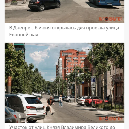
В Днепре с 6 июня открылась для проезда улица
Европейская
Участок от улиц Князя Владимира Великого до