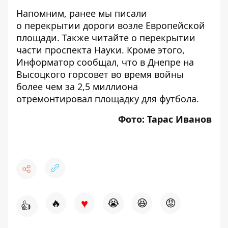
Напомним, ранее мы писали
о
перекрытии дороги возле Европейской
площади
. Также читайте
о перекрытии
части проспекта Науки
. Кроме этого,
Информатор сообщал, что
в Днепре на
Высоцкого горсовет во время войны
более чем за 2,5 миллиона
отремонтировал площадку для футбола
.
Фото: Тарас Иванов
♥
🔥
😭
😆
😡
👍