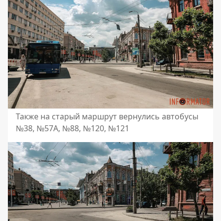
Также на старый маршрут вернулись автобусы
№38, №57А, №88, №120, №121