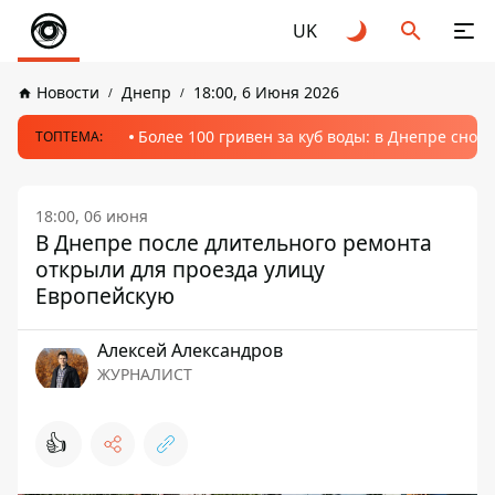
UK
Новости
Днепр
18:00, 6 Июня 2026
Более 100 гривен за куб воды: в Днепре сно
ТОПТЕМА:
18:00, 06 июня
В Днепре после длительного ремонта
открыли для проезда улицу
Европейскую
Алексей Александров
ЖУРНАЛИСТ
👍