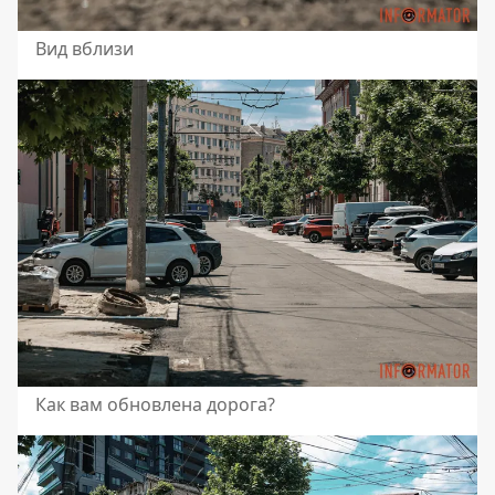
Вид вблизи
Как вам обновлена ​​дорога?