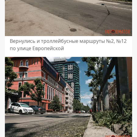
Вернулись и троллейбусные маршруты №2, №12
по улице Европейской