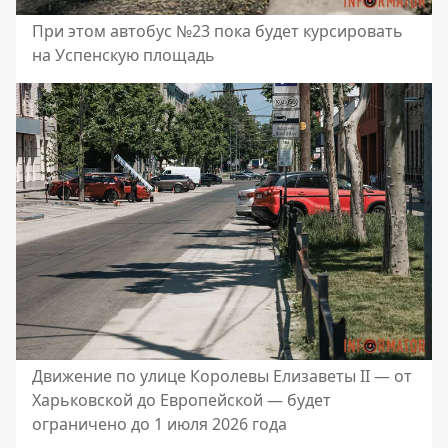
При этом автобус №23 пока будет курсировать
на Успенскую площадь
Движение по улице Королевы Елизаветы II — от
Харьковской до Европейской — будет
ограничено до 1 июля 2026 года