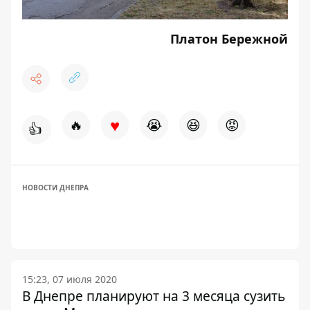
Платон Бережной
♥
🔥
😭
😆
😡
👍
НОВОСТИ ДНЕПРА
15:23, 07 июля 2020
В Днепре планируют на 3 месяца сузить