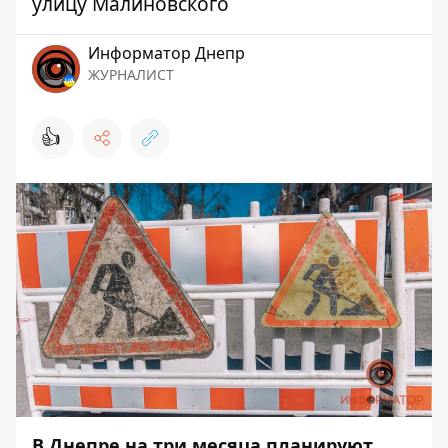
улицу Малиновского
Информатор Днепр
ЖУРНАЛИСТ
👍
В Днепре на три месяца планируют