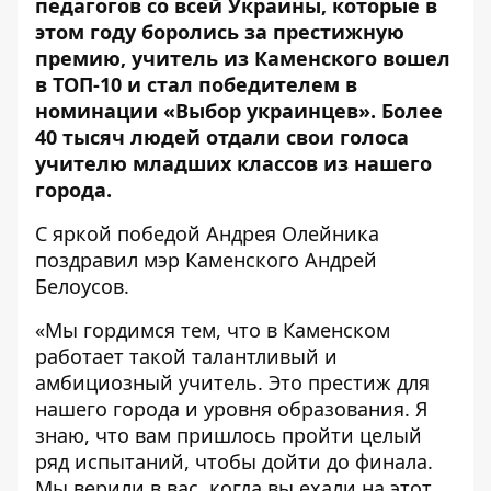
педагогов со всей Украины, которые в
этом году боролись за престижную
премию, учитель из Каменского вошел
в ТОП-10 и стал победителем в
номинации «Выбор украинцев». Более
40 тысяч людей отдали свои голоса
учителю младших классов из нашего
города.
С яркой победой Андрея Олейника
поздравил мэр Каменского Андрей
Белоусов.
«Мы гордимся тем, что в Каменском
работает такой талантливый и
амбициозный учитель. Это престиж для
нашего города и уровня образования. Я
знаю, что вам пришлось пройти целый
ряд испытаний, чтобы дойти до финала.
Мы верили в вас, когда вы ехали на этот