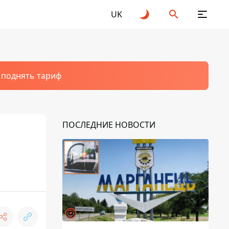
UK
т поднять тариф
ПОСЛЕДНИЕ НОВОСТИ