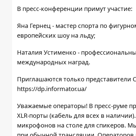
В пресс-конференции примут участие:
Яна Гернец - мастер спорта по фигурн
европейских шоу на льду;
Наталия Устименко - профессиональны
международных наград.
Приглашаются только представители С
https://dp.informator.ua/
Уважаемые операторы! В пресс-руме п
XLR-порты (кабель для всех в наличии
микрофонов на столе для спикеров. Мы
при обычной трансляции. Операторов 