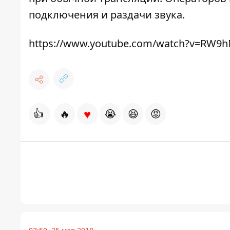
подключения и раздачи звука.
https://www.youtube.com/watch?v=RW9
♥
👍
🔥
😭
😆
😡