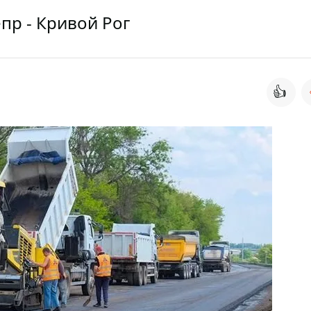
пр - Кривой Рог
👍