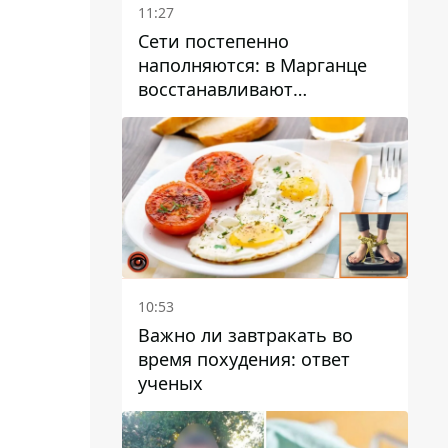
11:27
Сети постепенно
наполняются: в Марганце
восстанавливают
водоснабжение
10:53
Важно ли завтракать во
время похудения: ответ
ученых