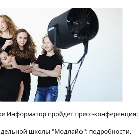
нтре Информатор пройдет пресс-конференция:
одельной школы "Модлайф": подробности.