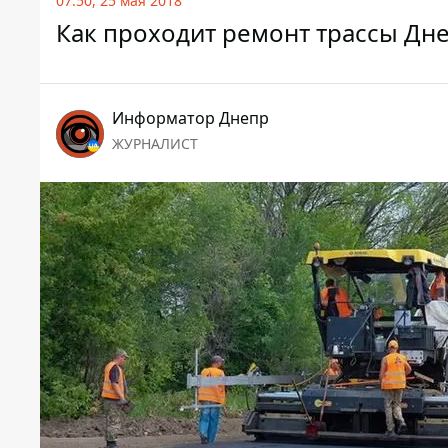
07:50, 25 мая 2018
Как проходит ремонт трассы Дне
Информатор Днепр
ЖУРНАЛИСТ