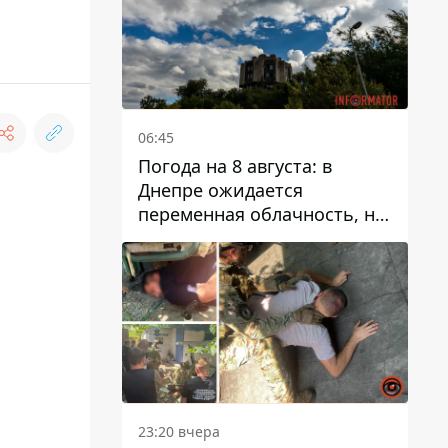
06:45
Погода на 8 августа: в
Днепре ожидается
переменная облачность, но
может пойти дождь
23:20 вчера