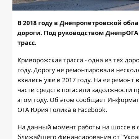
В 2018 году в Днепропетровской об
дороги. Под руководством ДнепрОГА 
трасс.
Криворожская трасса - одна из тех до
году. Дорогу не ремонтировали несколь
взялись уже в 2017 году. На ее
ремонт 
части средств погасили задолжности пр
этом году. Об этом сообщает
Информат
ОГА Юрия Голика в Facebook.
На данный момент работы на шоссе в с
ближайшего финансирования от "Укра