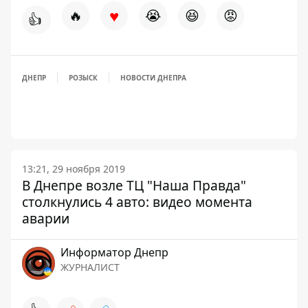
♥
🔥
😭
😆
😡
👍
ДНЕПР
РОЗЫСК
НОВОСТИ ДНЕПРА
13:21, 29 ноября 2019
В Днепре возле ТЦ "Наша Правда"
столкнулись 4 авто: видео момента
аварии
Информатор Днепр
ЖУРНАЛИСТ