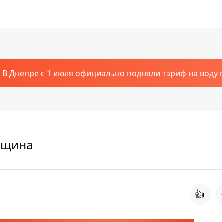
В Днепре с 1 июля официально подняли тариф на воду п
нщина
👍