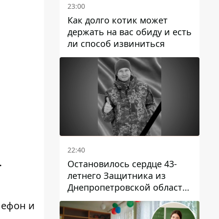
23:00
Как долго котик может
держать на вас обиду и есть
ли способ извиниться
22:40
.
Остановилось сердце 43-
летнего Защитника из
Днепропетровской области
Евгения Зинченко
лефон и