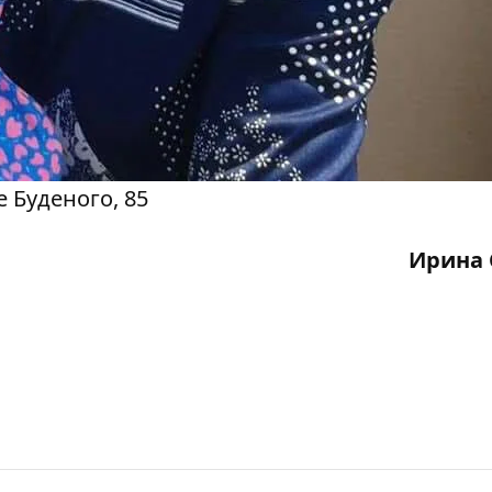
 Буденого, 85
Ирина 