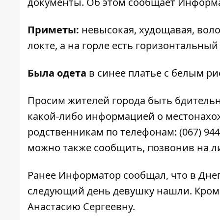
документы. Об этом сообщает
Информа
Приметы:
невысокая, худощавая, воло
локте, а на горле есть горизонтальный
Была одета
в синее платье с белым р
Просим жителей города быть бдительн
какой-либо информацией о местонахо
родственникам по телефонам: (067) 944
можно также сообщить, позвонив на л
Ранее Информатор сообщал, что в Дн
следующий день девушку нашли. Кроме
Анастасию Сергеевну
.