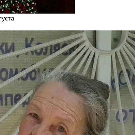
густа