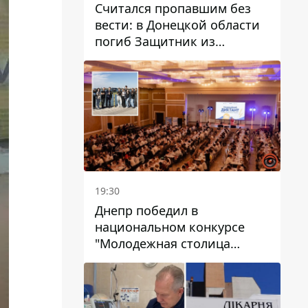
Считался пропавшим без
вести: в Донецкой области
погиб Защитник из
Каменского Антон
Красовский
19:30
Днепр победил в
национальном конкурсе
"Молодежная столица
Украины – 2026"