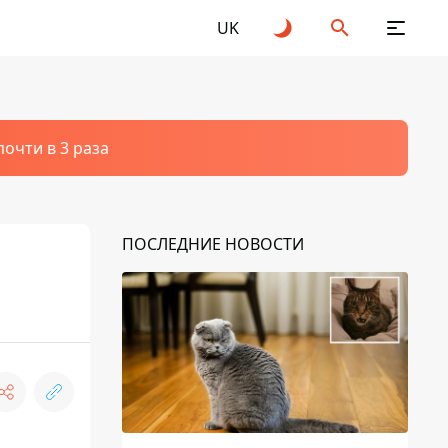
UK
очти в 3 раза
ПОСЛЕДНИЕ НОВОСТИ