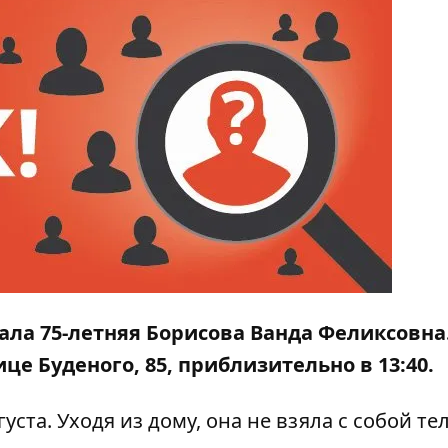
ала 75-летняя Борисова Ванда Феликсовна
це Буденого, 85, приблизительно в 13:40.
уста. Уходя из дому, она не взяла с собой те