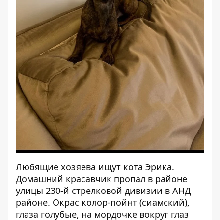
Любящие хозяева ищут кота Эрика.
Домашний красавчик пропал в районе
улицы 230-й стрелковой дивизии в АНД
районе. Окрас колор-пойнт (сиамский),
глаза голубые, на мордочке вокруг глаз