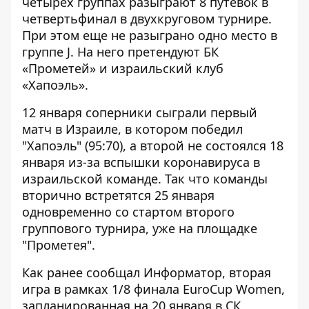
четырех группах разыграют 8 путевок в
четвертьфинал в двухкруговом турнире.
При этом еще не разыграно одно место в
группе J. На него претендуют БК
«Прометей» и израильский клуб
«Хапоэль».
12 января соперники сыграли первый
матч в Израиле, в котором победил
"Хапоэль" (95:70), а второй не состоялся 18
января из-за вспышки коронавируса в
израильской команде. Так что команды
вторично встретятся 25 января
одновременно со стартом второго
группового турнира, уже на площадке
"Прометея".
Как ранее сообщал Информатор, вторая
игра в рамках 1/8 финала EuroCup Women,
запланированная на 20 января в СК