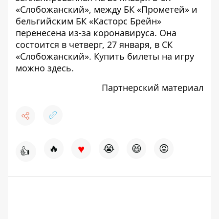
«Слобожанский», между БК «Прометей» и
бельгийским БК «Касторс Брейн»
перенесена из-за коронавируса. Она
состоится в четверг, 27 января, в СК
«Слобожанский». Купить билеты на игру
можно
здесь
.
Партнерский материал
♥
🔥
😭
😆
😡
👍