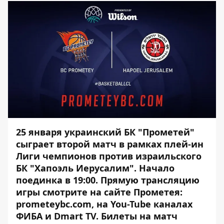
25 января украинский БК "Прометей"
сыграет второй матч в рамках плей-ин
Лиги чемпионов против израильского
БК "Хапоэль Иерусалим". Начало
поединка в 19:00. Прямую трансляцию
игры смотрите на сайте Прометея:
prometeybc.com
, на You-Tube каналах
ФИБА и
Dmart TV
.
Билеты на матч