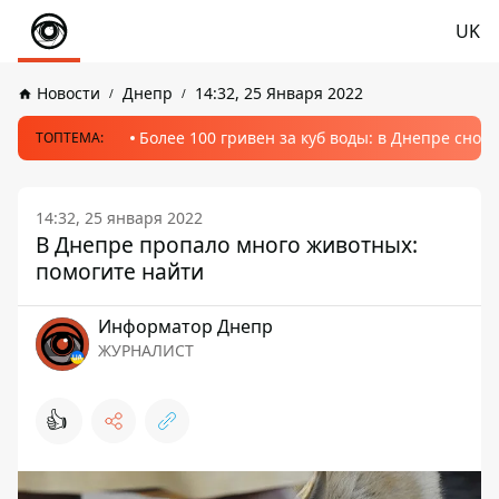
UK
Новости
Днепр
14:32, 25 Января 2022
Более 100 гривен за куб воды: в Днепре сно
ТОПТЕМА:
14:32, 25 января 2022
В Днепре пропало много животных:
помогите найти
Информатор Днепр
ЖУРНАЛИСТ
👍