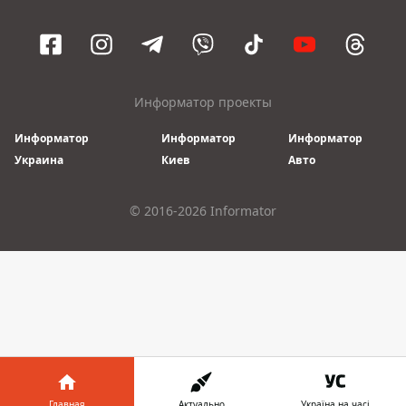
Информатор проекты
Информатор
Информатор
Информатор
Украина
Киев
Авто
© 2016-2026 Informator
Главная
Актуально
Україна на часі