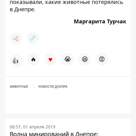
показывали,
какие животные потерялись
в Днепре
.
Маргарита Турчак
♥
🔥
😭
😆
😡
👍
ЖИВОТНЫЕ
НОВОСТИ ДНЕПРА
06:57, 01 апреля 2019
Волна минирований в Днепре: