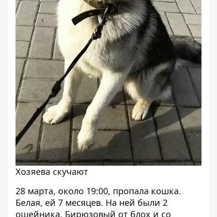
Хозяева скучают
28 марта, около 19:00, пропала кошка.
Белая, ей 7 месяцев. На ней были 2
ошейника. Бирюзовый от блох и со