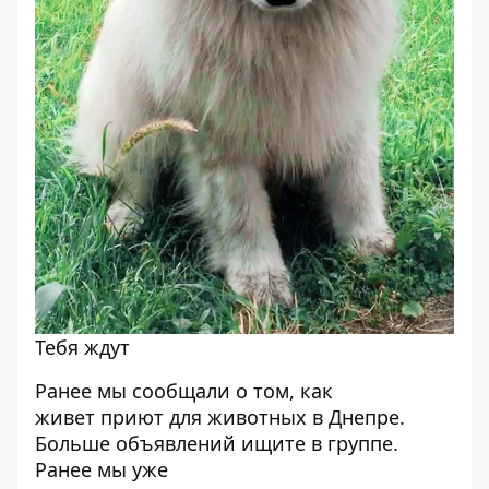
Тебя ждут
Ранее мы сообщали о том, как
живет
приют для животных в Днепре
.
Больше объявлений ищите в
группе
.
Ранее мы уже