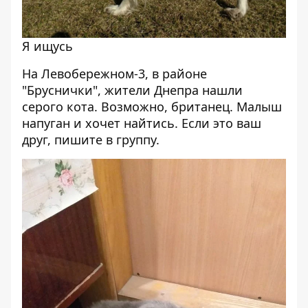
Я ищусь
На Левобережном-3, в районе
"Бруснички", жители Днепра нашли
серого кота. Возможно, британец. Малыш
напуган и хочет найтись. Если это ваш
друг, пишите в группу.