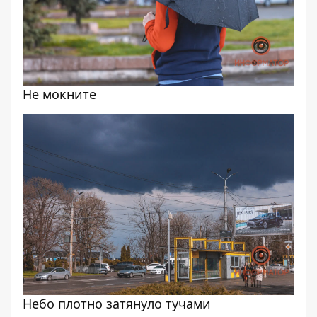
Не мокните
Небо плотно затянуло тучами