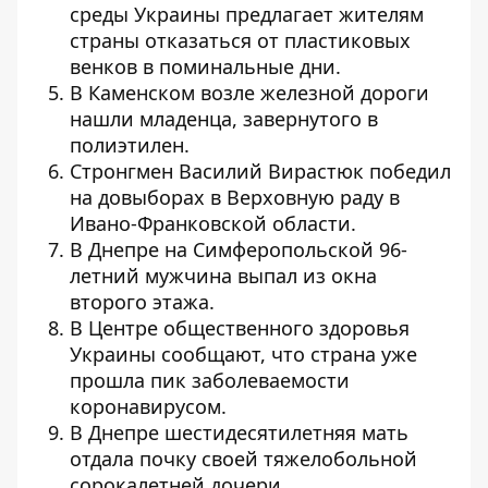
среды Украины предлагает жителям
страны
отказаться от пластиковых
венков
в поминальные дни.
В Каменском возле железной дороги
нашли младенца
, завернутого в
полиэтилен.
Стронгмен Василий Вирастюк
победил
на довыборах
в Верховную раду в
Ивано-Франковской области.
В Днепре на Симферопольской 96-
летний мужчина
выпал из окна
второго этажа.
В Центре общественного здоровья
Украины сообщают, что страна уже
прошла пик заболеваемости
коронавирусом.
В Днепре шестидесятилетняя мать
отдала почку своей тяжелобольной
сорокалетней дочери
.