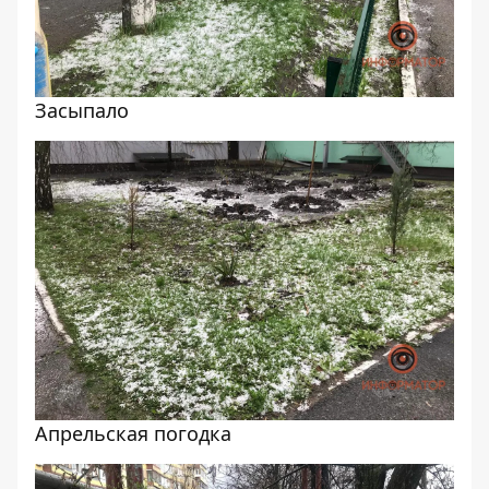
Засыпало
Апрельская погодка