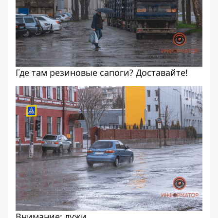
Где там резиновые сапоги? Доставайте!
Внимание: лужи