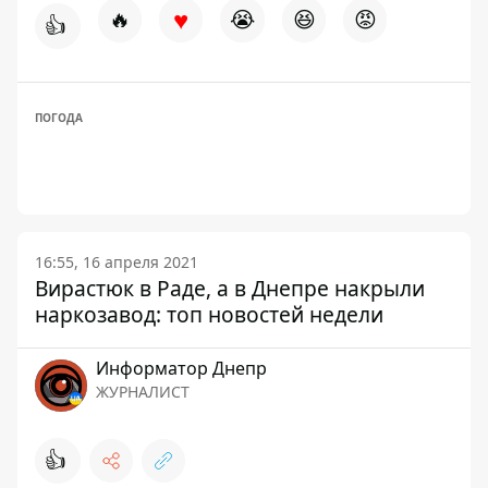
♥
🔥
😭
😆
😡
👍
ПОГОДА
16:55, 16 апреля 2021
Вирастюк в Раде, а в Днепре накрыли
наркозавод: топ новостей недели
Информатор Днепр
ЖУРНАЛИСТ
👍