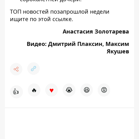
ТОП новостей позапрошлой недели
ищите по
этой ссылке
.
Анастасия Золотарева
Видео: Дмитрий Плаксин, Максим
Якушев
♥
🔥
😭
😆
😡
👍