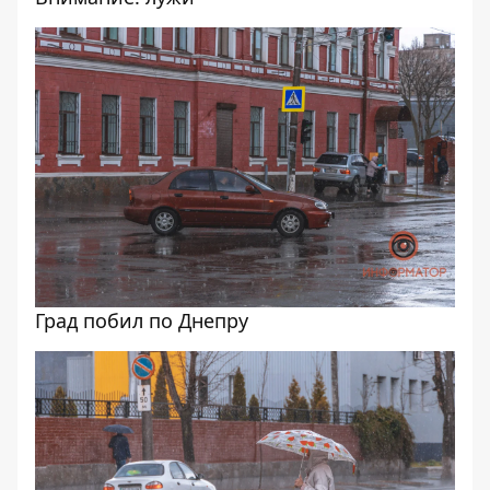
Град побил по Днепру