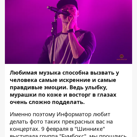
Любимая музыка способна вызвать у
человека самые искренние и самые
правдивые эмоции. Ведь улыбку,
мурашки по коже и восторг в глазах
очень сложно подделать.
Именно поэтому
Информатор
любит
делать фото таких прекрасных вас на
концертах. 9 февраля в "Шиннике"
выступала группа "Бумбокс", мы прошлись