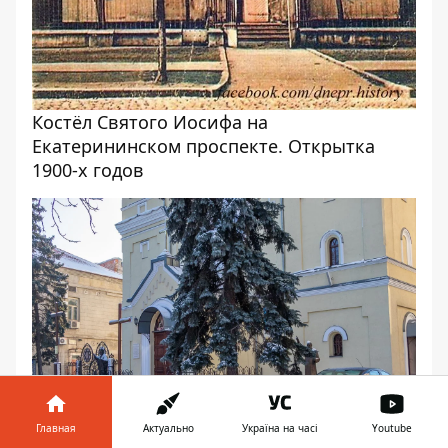
Костёл Святого Иосифа на
Екатерининском проспекте. Открытка
1900-х годов
Главная
Актуально
Україна на часі
Youtube