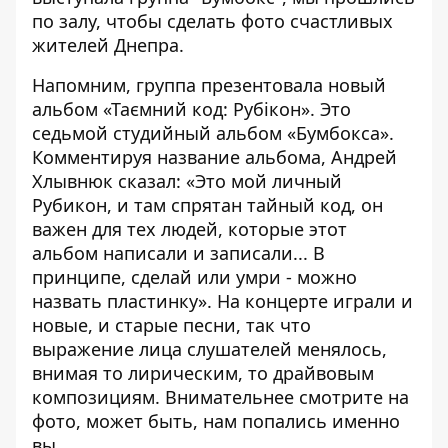
по залу, чтобы сделать фото счастливых
жителей Днепра.
Напомним, группа презентовала новый
альбом «Таємний код: Рубікон». Это
седьмой студийный альбом «Бумбокса».
Комментируя название альбома, Андрей
Хлывнюк сказал: «Это мой личный
Рубикон, и там спрятан тайный код, он
важен для тех людей, которые этот
альбом написали и записали... В
принципе, сделай или умри - можно
назвать пластинку». На концерте играли и
новые, и старые песни, так что
выражение лица слушателей менялось,
внимая то лирическим, то драйвовым
композициям. Внимательнее смотрите на
фото, может быть, нам попались именно
вы.