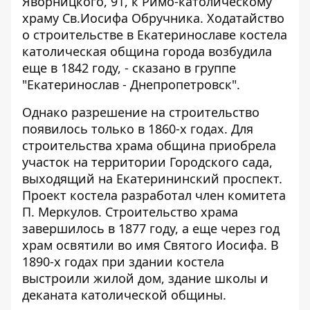
Яворницкого, 91, к Римо-католическому
храму Св.Иосифа Обручника. Ходатайство
о строительстве в Екатеринославе костела
католическая община города возбудила
еще в 1842 году, - сказано в
группе
"Екатеринослав - Днепропетровск".
Однако разрешение на строительство
появилось только в 1860-х годах. Для
строительства храма община приобрела
участок на территории Городского сада,
выходящий на Екатерининский проспект.
Проект костела разработал член комитета
П. Меркулов. Строительство храма
завершилось в 1877 году, а еще через год
храм освятили во имя Святого Иосифа. В
1890-х годах при здании костела
выстроили жилой дом, здание школы и
деканата католической общины.