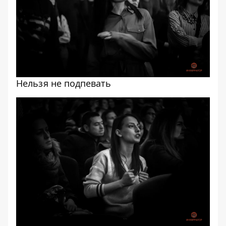
Нельзя не подпевать