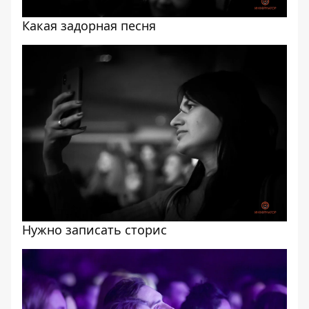
Какая задорная песня
Нужно записать сторис