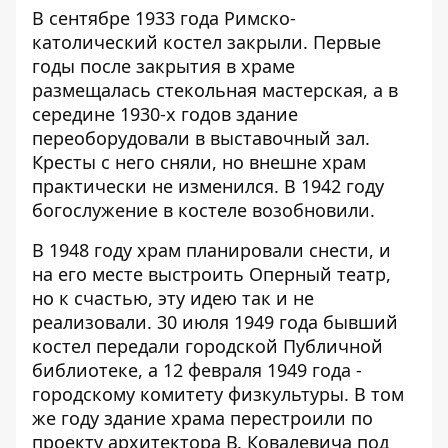
В сентябре 1933 года Римско-
католический костел закрыли. Первые
годы после закрытия в храме
размещалась стекольная мастерская, а в
середине 1930-х годов здание
переоборудовали в выставочный зал.
Кресты с него сняли, но внешне храм
практически не изменился. В 1942 году
богослужение в костеле возобновили.
В 1948 году храм планировали снести, и
на его месте выстроить Оперный театр,
но к счастью, эту идею так и не
реализовали. 30 июля 1949 года бывший
костел передали городской Публичной
библиотеке, а 12 февраля 1949 года -
городскому комитету физкультуры. В том
же году здание храма перестроили по
проекту архитектора В. Ковалевича под