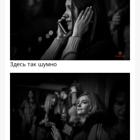
Здесь так шумно