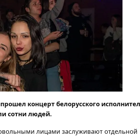
"
прошел концерт
белорусского исполните
ли сотни людей.
 довольными лицами заслуживают отдельной