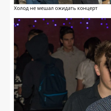
Холод не мешал ожидать концерт