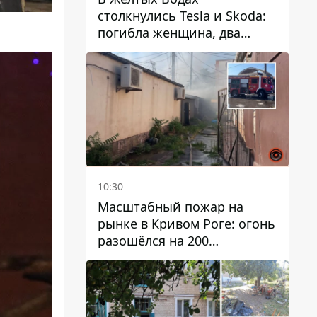
столкнулись Tesla и Skoda:
погибла женщина, два
человека пострадали
10:30
Масштабный пожар на
рынке в Кривом Роге: огонь
разошёлся на 200
квадратных метров