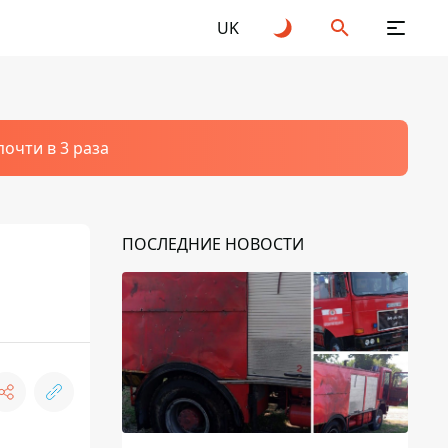
UK
очти в 3 раза
ПОСЛЕДНИЕ НОВОСТИ