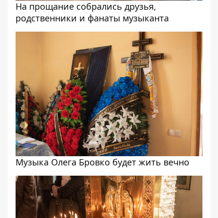
На прощание собрались друзья,
родственники и фанаты музыканта
Музыка Олега Бровко будет жить вечно