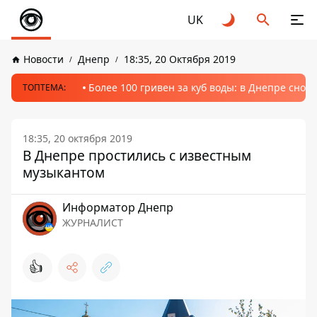
UK
Новости
Днепр
18:35, 20 Октября 2019
Более 100 гривен за куб воды: в Днепре сно
ТОПТЕМА:
18:35, 20 октября 2019
В Днепре простились с известным
музыкантом
Информатор Днепр
ЖУРНАЛИСТ
👍