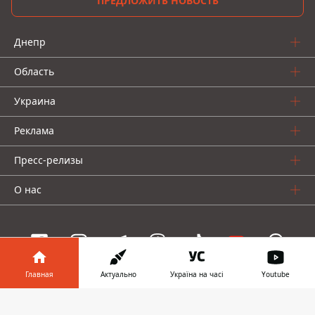
ПРЕДЛОЖИТЬ НОВОСТЬ
Днепр
Область
Украина
Реклама
Пресс-релизы
О нас
Главная
Актуально
Україна на часі
Youtube
Информатор проекты
Информатор в
Скачать
Информатор
Информатор
Информатор