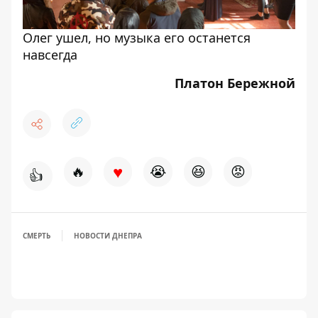
Олег ушел, но музыка его останется
навсегда
Платон Бережной
♥
🔥
😭
😆
😡
👍
СМЕРТЬ
НОВОСТИ ДНЕПРА