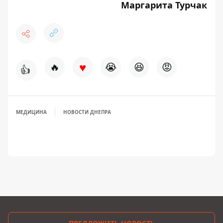
Маргарита Турчак
♥
🔥
😭
😆
😡
👍
МЕДИЦИНА
НОВОСТИ ДНЕПРА