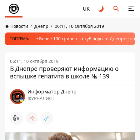
UK
Новости
Днепр
06:11, 10 Октября 2019
Более 100 гривен за куб воды: в Днепре сно
ТОПТЕМА:
06:11, 10 октября 2019
В Днепре проверяют информацию о
вспышке гепатита в школе № 139
Информатор Днепр
ЖУРНАЛИСТ
👍