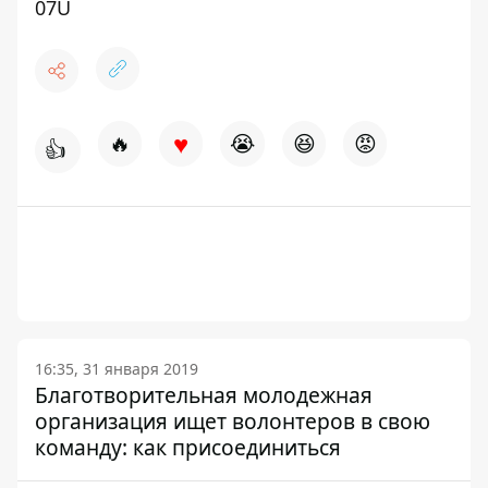
07U
♥
🔥
😭
😆
😡
👍
16:35, 31 января 2019
Благотворительная молодежная
организация ищет волонтеров в свою
команду: как присоединиться