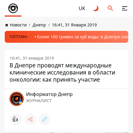
UK
Новости
Днепр
16:41, 31 Января 2019
Более 100 гривен за куб воды: в Днепре сно
ТОПТЕМА:
16:41, 31 января 2019
В Днепре проводят международные
клинические исследования в области
онкологии: как принять участие
Информатор Днепр
ЖУРНАЛИСТ
👍