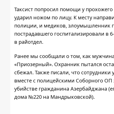
Таксист попросил помощи у прохожего 
ударил ножом по лицу. К месту направ
полиции, и медиков, злоумышленник п
пострадавшего госпитализировали в 6
в райотдел.
Ранее мы сообщали о том, как мужчин
«Приозерный». Охранник пытался остан
сбежал. Также писали, что сотрудники
вместе с полицейскими Соборного ОП
убийстве гражданина Азербайджана (
е
дома №220
на Мандрыковской).