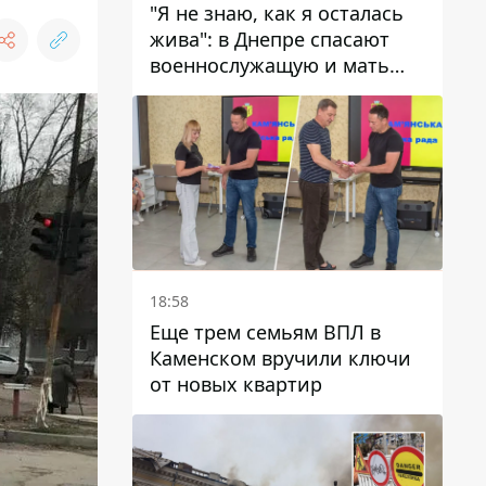
"Я не знаю, как я осталась
жива": в Днепре спасают
военнослужащую и мать
четверых детей, которую
ранил КАБ
18:58
Еще трем семьям ВПЛ в
Каменском вручили ключи
от новых квартир