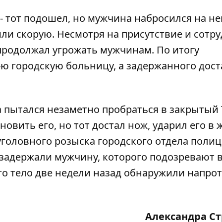
- тот подошел, но мужчина набросился на не
или скорую. Несмотря на присутствие и сотр
родолжал угрожать мужчинам. По итогу
-ю городскую больницу, а задержанного дос
а
пытался незаметно пробраться
в закрытый
овить его, но тот достал нож,
ударил его в 
 уголовного розыска городского отдела поли
задержали мужчину
, которого подозревают 
го тело две недели назад обнаружили напро
Александра С