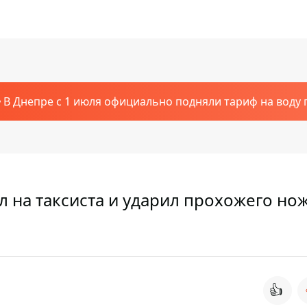
В Днепре с 1 июля официально подняли тариф на воду п
 на таксиста и ударил прохожего но
👍