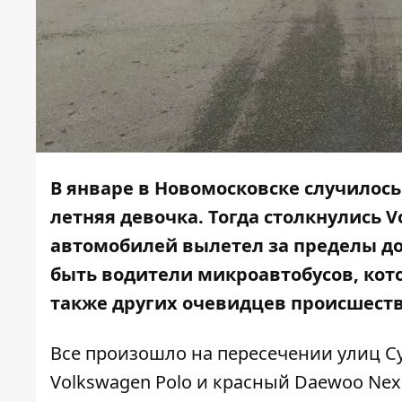
В январе в Новомосковске случилось
летняя девочка. Тогда столкнулись V
автомобилей вылетел за пределы до
быть водители микроавтобусов, кот
также других очевидцев происшеств
Все произошло на пересечении улиц С
Volkswagen Polo и красный Daewoo Nexi