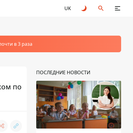
UK
очти в 3 раза
ПОСЛЕДНИЕ НОВОСТИ
жом по