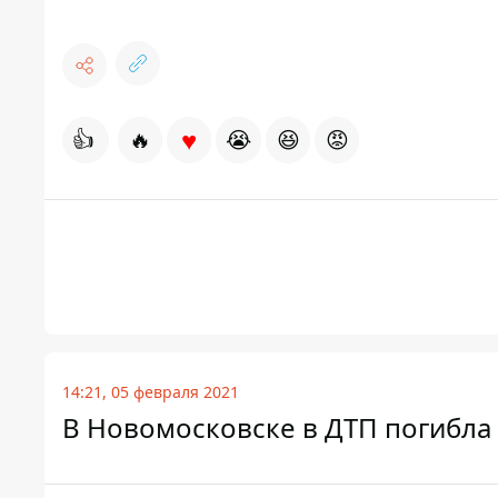
♥
👍
🔥
😭
😆
😡
14:21, 05 февраля 2021
В Новомосковске в ДТП погибла 