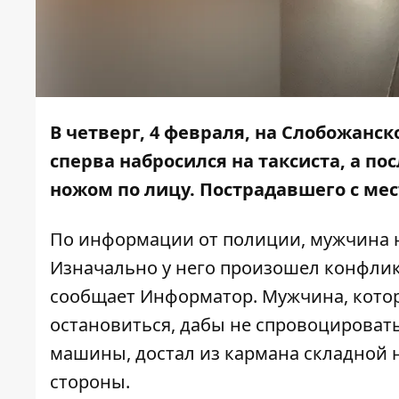
В четверг, 4 февраля, на Слобожанс
сперва набросился на таксиста, а по
ножом по лицу. Пострадавшего с ме
По информации от полиции, мужчина н
Изначально у него произошел конфликт 
сообщает
Информатор
. Мужчина, кот
остановиться, дабы не спровоцировать
машины, достал из кармана складной н
стороны.