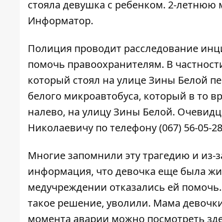
стояла девушка с ребенком. 2-летнюю 
Информатор
.
Полиция проводит расследование инцид
помочь правоохранителям. В частности
который стоял на улице Зины Белой пе
белого микроавтобуса, который в то в
налево, на улицу Зины Белой. Очеви
Николаевичу по телефону (067) 56-05-28
Многие запомнили эту
трагедию
и из-з
информация, что девочка еще была жив
медучреждении отказались ей помочь. 
такое решение,
уволили
. Мама девочк
момента аварии можно посмотреть
зд