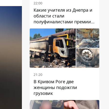
22:00
Какие учителя из Днепра и
области стали
полуфиналистами премии
Global Teacher Prize Ukraine
2026
21:20
В Кривом Роге две
женщины подожгли
грузовик