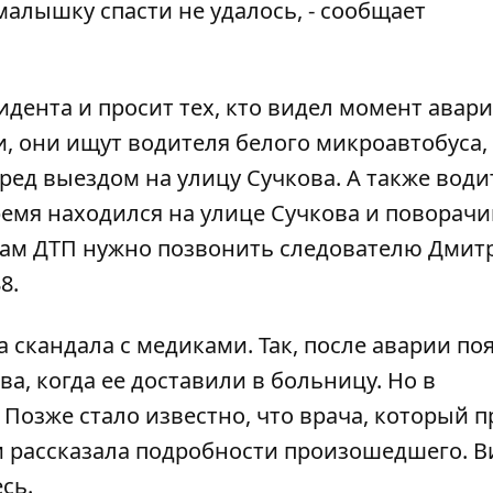
малышку спасти не удалось, - сообщает
ента и просит тех, кто видел момент авари
, они ищут водителя белого микроавтобуса,
ред выездом на улицу Сучкова. А также води
ремя находился на улице Сучкова и поворач
дцам ДТП нужно позвонить следователю Дми
8.
а скандала с медиками. Так, после аварии по
а, когда ее доставили в больницу. Но в
Позже стало известно, что врача, который 
и
рассказала подробности произошедшего
. 
есь
.