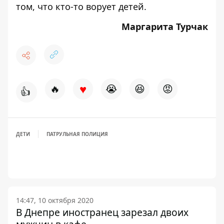
том, что
кто-то ворует детей
.
Маргарита Турчак
♥
🔥
😭
😆
😡
👍
ДЕТИ
ПАТРУЛЬНАЯ ПОЛИЦИЯ
14:47, 10 октября 2020
В Днепре иностранец зарезал двоих