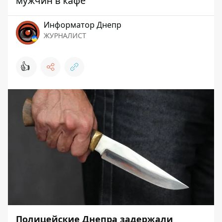
мужчин в кафе
Информатор Днепр
ЖУРНАЛИСТ
👍
Полицейские Днепра задержали