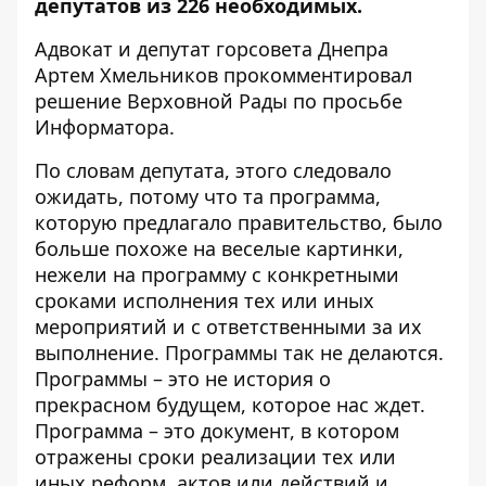
депутатов из 226 необходимых.
Адвокат и депутат горсовета Днепра
Артем Хмельников прокомментировал
решение Верховной Рады по просьбе
Информатора
.
По словам депутата, этого следовало
ожидать, потому что та программа,
которую предлагало правительство, было
больше похоже на веселые картинки,
нежели на программу с конкретными
сроками исполнения тех или иных
мероприятий и с ответственными за их
выполнение. Программы так не делаются.
Программы – это не история о
прекрасном будущем, которое нас ждет.
Программа – это документ, в котором
отражены сроки реализации тех или
иных реформ, актов или действий и