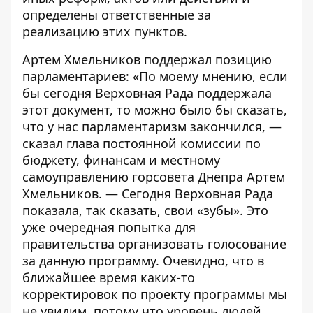
определены ответственные за
реализацию этих пунктов.
Артем Хмельников поддержал позицию
парламентариев: «По моему мнению, если
бы сегодня Верховная Рада поддержала
этот документ, то можно было бы сказать,
что у нас парламентаризм закончился, —
сказал глава постоянной комиссии по
бюджету, финансам и местному
самоуправлению горсовета Днепра Артем
Хмельников. — Сегодня Верховная Рада
показала, так сказать, свои «зубы». Это
уже очередная попытка для
правительства организовать голосование
за данную программу. Очевидно, что в
ближайшее время каких-то
корректировок по проекту программы мы
не увидим, потому что уровень людей,