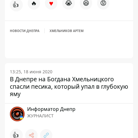
♥
🔥
😭
😆
😡
👍
НОВОСТИ ДНЕПРА
ХМЕЛЬНИКОВ АРТЕМ
13:25, 18 июня 2020
В Днепре на Богдана Хмельницкого
спасли песика, который упал в глубокую
яму
Информатор Днепр
ЖУРНАЛИСТ
👍