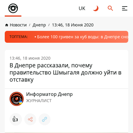
UK
Новости
Днепр
13:46, 18 Июня 2020
Более 100 гривен за куб воды: в Днепре сно
ТОПТЕМА:
13:46, 18 июня 2020
В Днепре рассказали, почему
правительство Шмыгаля должно уйти в
отставку
Информатор Днепр
ЖУРНАЛИСТ
👍