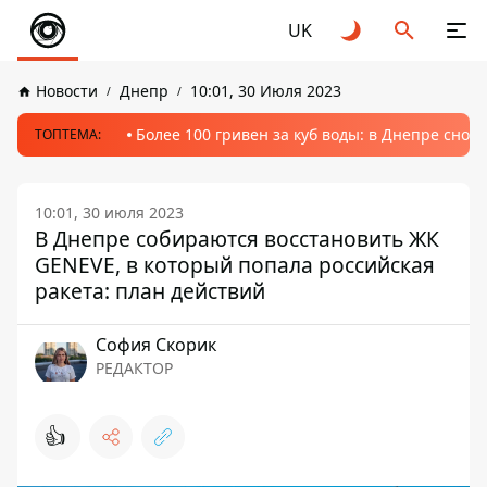
UK
Новости
Днепр
10:01, 30 Июля 2023
Более 100 гривен за куб воды: в Днепре сно
ТОПТЕМА:
10:01, 30 июля 2023
В Днепре собираются восстановить ЖК
GENEVE, в который попала российская
ракета: план действий
София Скорик
РЕДАКТОР
👍