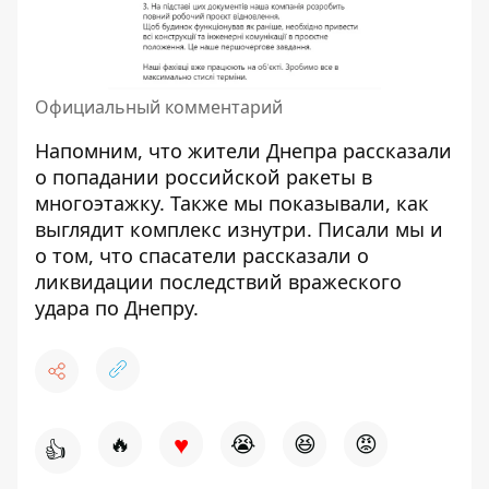
Официальный комментарий
Напомним, что жители Днепра
рассказали
о попадании российской ракеты в
многоэтажку
. Также мы показывали,
как
выглядит комплекс изнутри
. Писали мы и
о том, что спасатели рассказали о
ликвидации
последствий вражеского
удара по Днепру.
♥
🔥
😭
😆
😡
👍