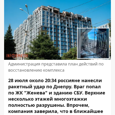
Администрация представила план действий по
восстановлению комплекса
28 июля около 20:34 россияне нанесли
ракетный удар по Днепру.
Враг попал
по ЖК "Женева"
и зданию СБУ. Верхние
несколько этажей многоэтажки
полностью разрушены. Впрочем,
компания заверила, что в ближайшее