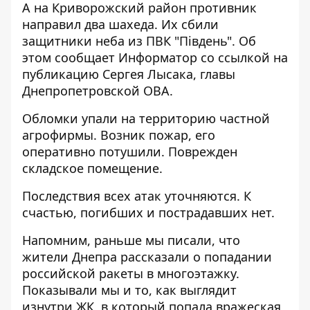
А на Криворожский район противник
направил два шахеда. Их сбили
защитники неба из ПВК "Південь". Об
этом сообщает Информатор со ссылкой на
публикацию Сергея Лысака, главы
Днепропетровской ОВА
.
Обломки упали на территорию частной
агрофирмы. Возник пожар, его
оперативно потушили. Поврежден
складское помещение.
Последствия всех атак уточняются. К
счастью, погибших и пострадавших нет.
Напомним, раньше мы писали, что
жители Днепра рассказали о попадании
российской ракеты в многоэтажку
.
Показывали мы и то, как выглядит
изнутри ЖК,
в который попала вражеская