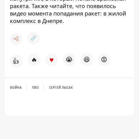
ракета
. Также читайте, что
появилось
видео момента попадания ракет: в жилой
комплекс в Днепре.
♥
🔥
😭
😆
😡
👍
ВОЙНА
ПВО
СЕРГЕЙ ЛЫСАК