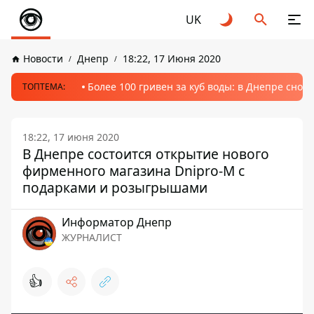
UK
Новости
Днепр
18:22, 17 Июня 2020
Более 100 гривен за куб воды: в Днепре сно
ТОПТЕМА:
18:22, 17 июня 2020
В Днепре состоится открытие нового
фирменного магазина Dnipro-M с
подарками и розыгрышами
Информатор Днепр
ЖУРНАЛИСТ
👍