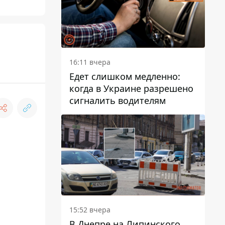
16:11 вчера
Едет слишком медленно:
когда в Украине разрешено
сигналить водителям
15:52 вчера
В Днепре на Липинского