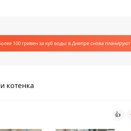
Более 100 гривен за куб воды: в Днепре снова планирую
и котенка
👍