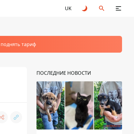
UK
т поднять тариф
ПОСЛЕДНИЕ НОВОСТИ