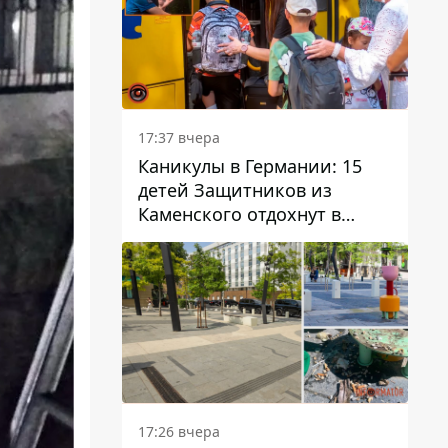
17:37 вчера
Каникулы в Германии: 15
детей Защитников из
Каменского отдохнут в
Вуппертале
17:26 вчера