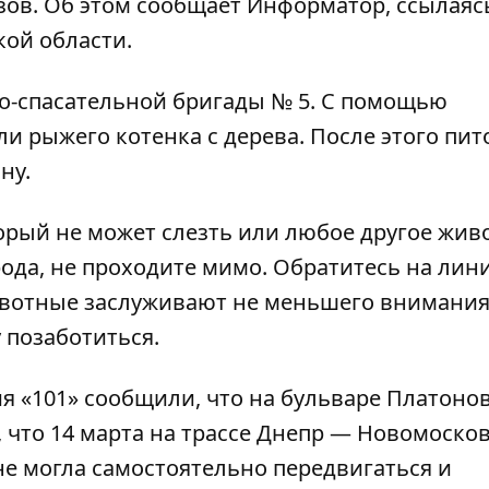
зов. Об этом сообщает
Информатор
, ссылаяс
кой области.
о-спасательной бригады № 5. С помощью
и рыжего котенка с дерева. После этого пит
ну.
торый не может слезть или любое другое жив
ода, не проходите мимо. Обратитесь на лин
 Животные заслуживают не меньшего внимания
у позаботиться.
ия «101» сообщили, что на бульваре Платонов
, что
14 марта на трассе Днепр — Новомоско
не могла самостоятельно передвигаться и