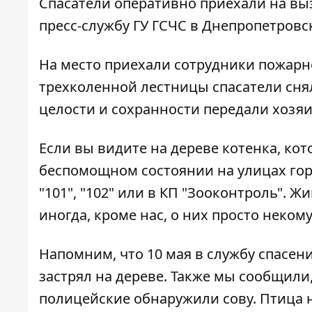
Спасатели оперативно приехали на вы
пресс-службу ГУ ГСЧС в Днепропетровс
На место приехали сотрудники пожарн
трехколенной лестницы спасатели снял
целости и сохранности передали хозяи
Если вы видите на дереве котенка, ко
беспомощном состоянии на улицах гор
"101", "102" или в КП "Зооконтроль".
иногда, кроме нас, о них просто неком
Напомним, что
10 мая в службу спасен
застрял на дереве
. Также мы сообщили
полицейские обнаружили сову
. Птица 