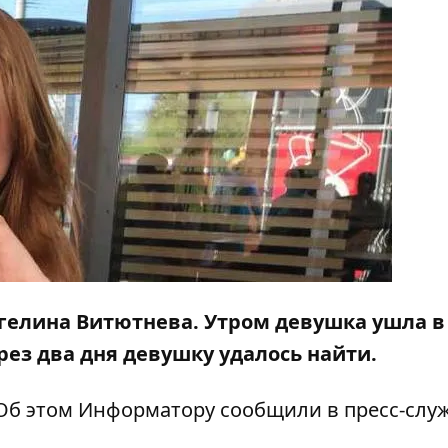
гелина Витютнева. Утром девушка ушла в
рез два дня девушку удалось найти.
Об этом
Информатору
сообщили в пресс-слу