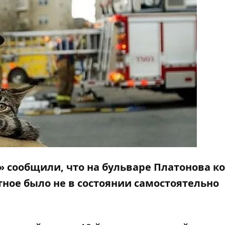
01» сообщили, что на бульваре Платонова к
тное было не в состоянии самостоятельно