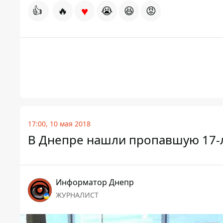
♥
👍
🔥
😭
😆
😡
17:00, 10 мая 2018
В Днепре нашли пропавшую 17-
Информатор Днепр
ЖУРНАЛИСТ