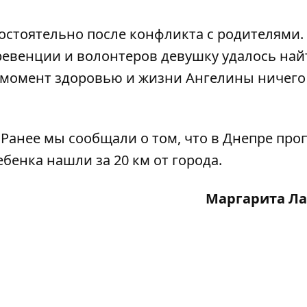
остоятельно после конфликта с родителями.
евенции и волонтеров девушку удалось най
й момент здоровью и жизни Ангелины ничего
 Ранее мы сообщали о том, что
в Днепре проп
ребенка
нашли за 20 км от города
.
Маргарита Ла