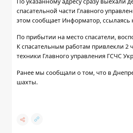
По указанному адресу сразу выехали д
спасательной части Главного управле
этом сообщает
Информатор
, ссылаясь
По прибытии на место спасатели, восп
К спасательным работам привлекли 2 
техники Главного управления ГСЧС Ук
Ранее мы сообщали о том, что
в Днепр
шахты
.