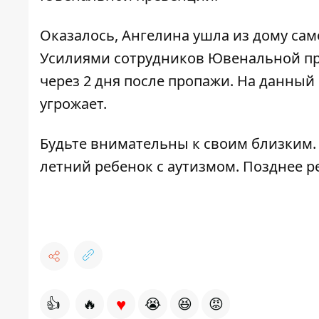
Оказалось, Ангелина ушла из дому сам
Усилиями сотрудников Ювенальной пр
через 2 дня после пропажи. На данны
угрожает.
Будьте внимательны к своим близким.
летний ребенок с аутизмом
. Позднее 
♥
👍
🔥
😭
😆
😡