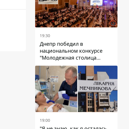
19:30
Днепр победил в
национальном конкурсе
"Молодежная столица
Украины – 2026"
19:00
"Я не знаю, как я осталась