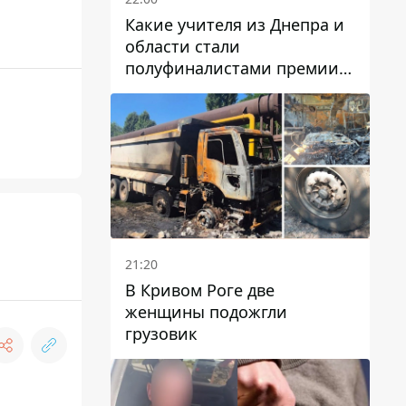
Какие учителя из Днепра и
области стали
полуфиналистами премии
Global Teacher Prize Ukraine
2026
21:20
В Кривом Роге две
женщины подожгли
грузовик