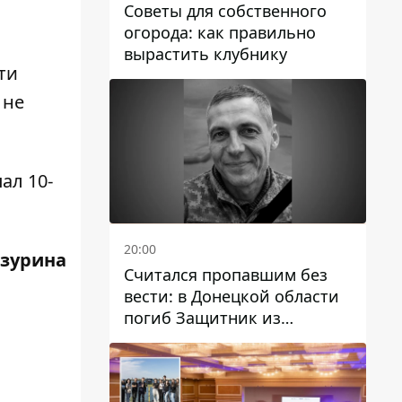
Советы для собственного
огорода: как правильно
вырастить клубнику
ти
 не
ал 10-
20:00
зурина
Считался пропавшим без
вести: в Донецкой области
погиб Защитник из
Каменского Антон
Красовский