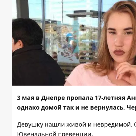
3 мая в Днепре
пропала
17-летняя Ан
однако домой так и не вернулась. Че
Девушку нашли живой и невредимой. 
Ювенальной превенции.