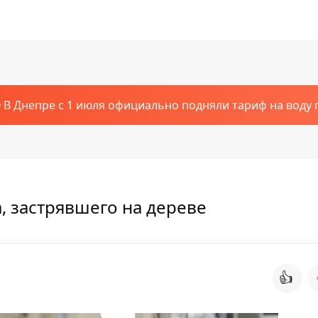
В Днепре с 1 июля официально подняли тариф на воду п
а, застрявшего на дереве
👍