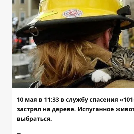
10 мая в 11:33 в службу спасения «1
застрял на дереве. Испуганное живо
выбраться.