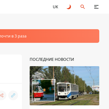
UK
очти в 3 раза
ПОСЛЕДНИЕ НОВОСТИ