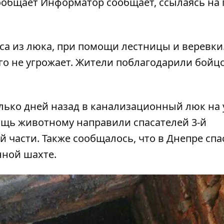
сообщает
Информатор
сообщает, ссылаясь на 
са из люка, при помощи лестницы и веревки
го не угрожает. Жители поблагодарили бойц
лько дней назад в канализационный люк на
ощь животному направили спасателей 3-й
й части. Также сообщалось, что
в Днепре спа
нной шахте
.