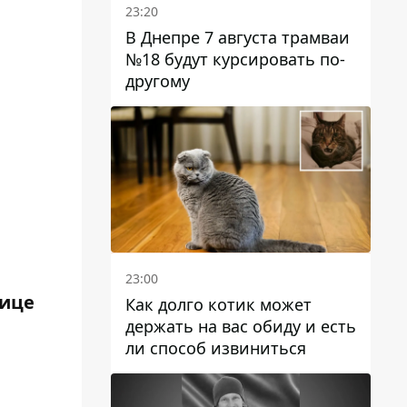
23:20
В Днепре 7 августа трамваи
№18 будут курсировать по-
другому
23:00
лице
Как долго котик может
держать на вас обиду и есть
ли способ извиниться