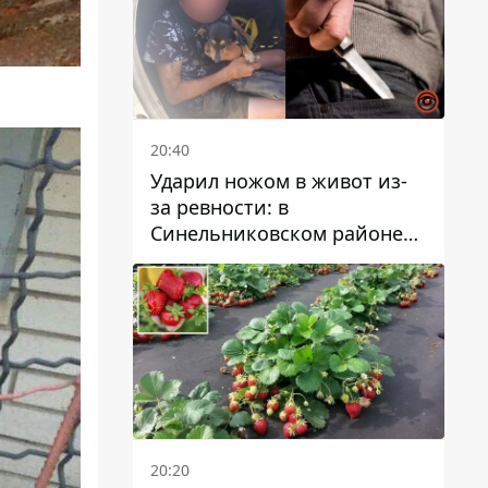
20:40
Ударил ножом в живот из-
за ревности: в
Синельниковском районе
задержали 49-летнего
мужчину за убийство
20:20