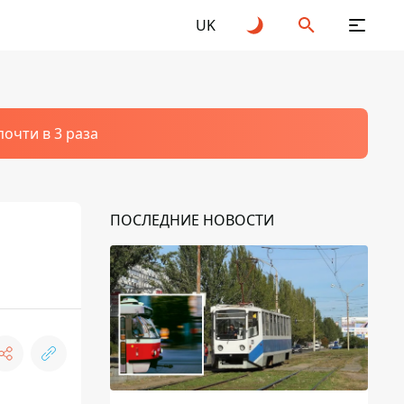
UK
очти в 3 раза
ПОСЛЕДНИЕ НОВОСТИ