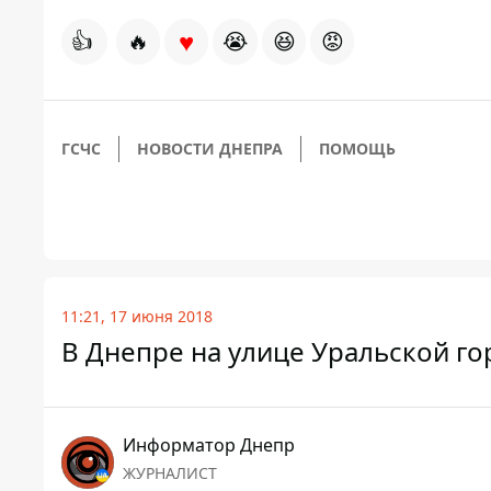
♥
👍
🔥
😭
😆
😡
ГСЧС
НОВОСТИ ДНЕПРА
ПОМОЩЬ
11:21, 17 июня 2018
В Днепре на улице Уральской г
Информатор Днепр
ЖУРНАЛИСТ