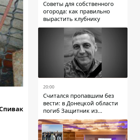
Советы для собственного
огорода: как правильно
вырастить клубнику
20:00
Считался пропавшим без
вести: в Донецкой области
Спивак
погиб Защитник из
Каменского Антон
Красовский