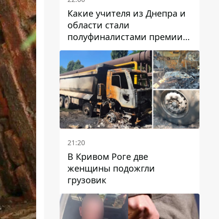
Какие учителя из Днепра и
области стали
полуфиналистами премии
Global Teacher Prize Ukraine
2026
21:20
В Кривом Роге две
женщины подожгли
грузовик