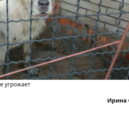
е угрожает
Ирина 