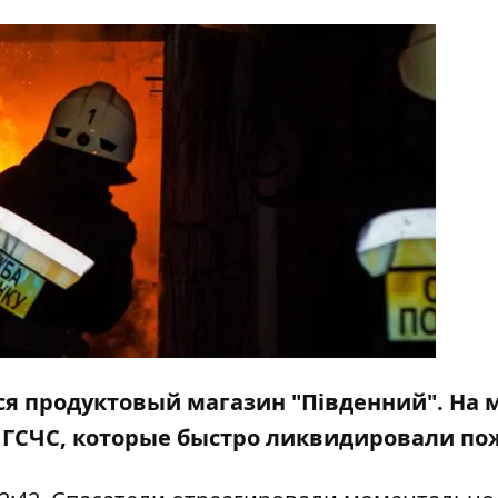
ся продуктовый магазин "Південний".
На 
ГСЧС, которые быстро ликвидировали по