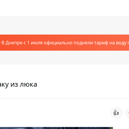
В Днепре с 1 июля официально подняли тариф на воду п
аку из люка
👍