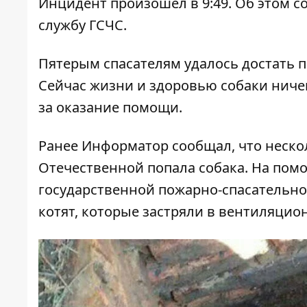
Инцидент произошел в 9:49. Об этом 
службу ГСЧС.
Пятерым спасателям удалось достать п
Сейчас жизни и здоровью собаки ниче
за оказание помощи.
Ранее Информатор сообщал, что
неско
Отечественной попала собака
. На пом
государственной пожарно-спасательно
котят, которые застряли в вентиляцио