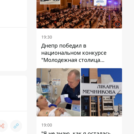
19:30
Днепр победил в
национальном конкурсе
"Молодежная столица
Украины – 2026"
19:00
"Я не знаю, как я осталась