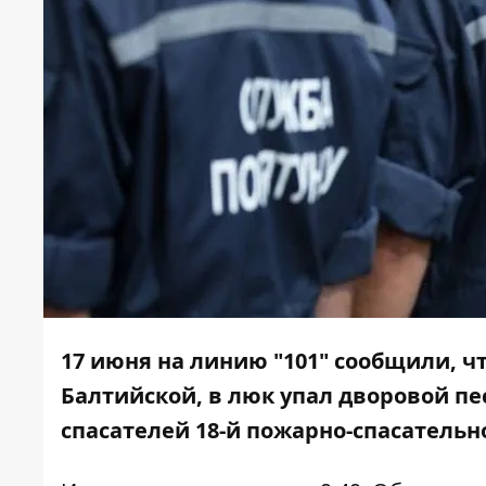
17 июня на линию "101" сообщили, ч
Балтийской, в люк упал дворовой п
спасателей 18-й пожарно-спасательн