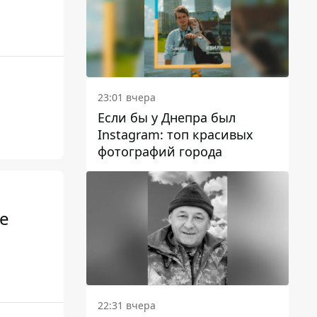
23:01 вчера
Если бы у Днепра был
Instagram: топ красивых
фотографий города
е
22:31 вчера