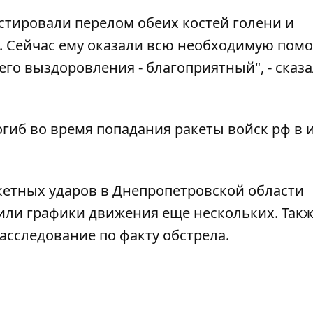
остировали перелом обеих костей голени и
. Сейчас ему оказали всю необходимую пом
го выздоровления - благоприятный", - сказ
огиб
во время попадания ракеты войск рф в 
акетных ударов в Днепропетровской области
или графики движения еще нескольких
. Так
асследование по факту обстрела.