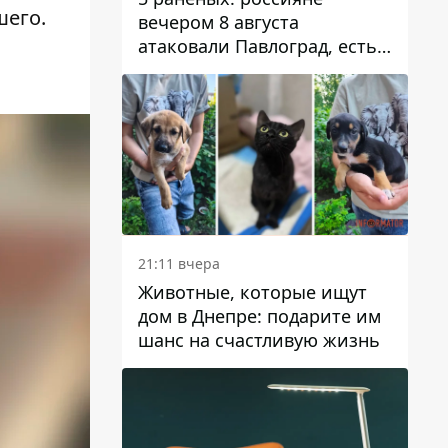
шего.
вечером 8 августа
атаковали Павлоград, есть
возгорание
21:11 вчера
Животные, которые ищут
дом в Днепре: подарите им
шанс на счастливую жизнь