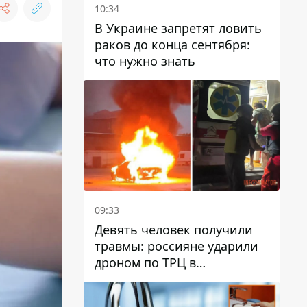
10:34
В Украине запретят ловить
раков до конца сентября:
что нужно знать
09:33
Девять человек получили
травмы: россияне ударили
дроном по ТРЦ в
Павлограде, будет ли
работать заведение в