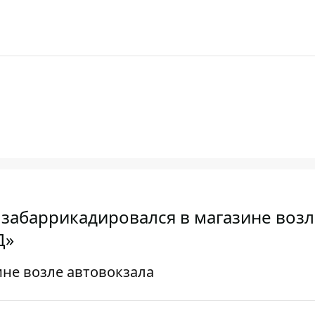
 забаррикадировался в магазине возл
Д»
не возле автовокзала