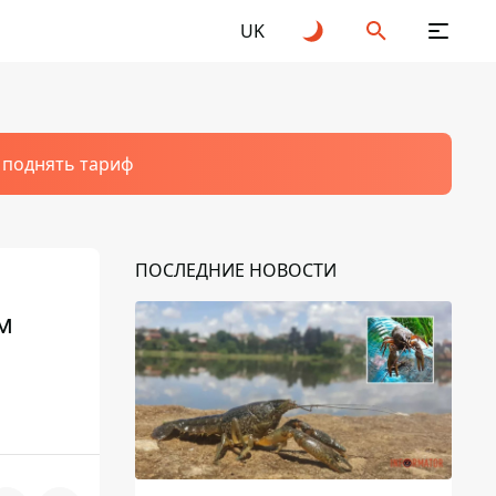
UK
т поднять тариф
ПОСЛЕДНИЕ НОВОСТИ
м