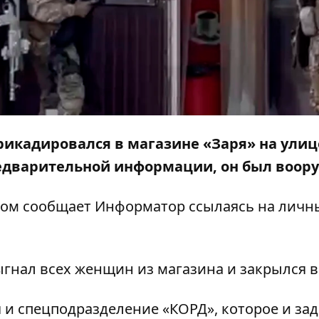
ррикадировался в магазине «Заря» на улиц
редварительной информации, он был воор
этом сообщает
Информатор
ссылаясь на личн
гнал всех женщин из магазина и закрылся в
 и спецподразделение «КОРД», которое и за