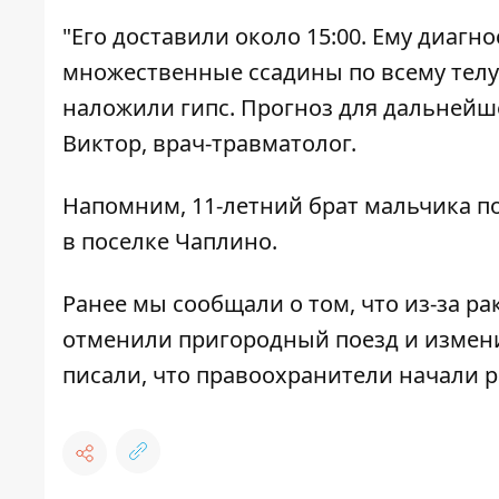
"Его доставили около 15:00. Ему диагн
множественные ссадины по всему телу
наложили гипс. Прогноз для дальнейше
Виктор, врач-травматолог.
Напомним,
11-летний брат мальчика п
в поселке Чаплино.
Ранее мы сообщали о том, что
из-за р
отменили пригородный поезд и измен
писали, что
правоохранители начали р