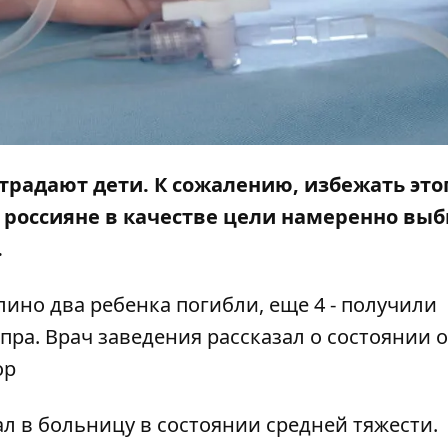
страдают дети. К сожалению, избежать это
 россияне в качестве цели намеренно вы
.
плино два ребенка погибли, еще 4 -
получили
пра. Врач заведения рассказал о состоянии 
ор
л в больницу в состоянии средней тяжести.