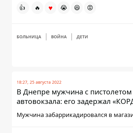
♥
👍
🔥
😭
😆
😡
БОЛЬНИЦА
ВОЙНА
ДЕТИ
18:27, 25 августа 2022
В Днепре мужчина с пистолетом
автовокзала: его задержал «КОР
Мужчина забаррикадировался в магази