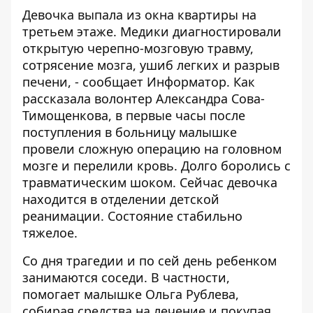
Девочка выпала из окна квартиры на
третьем этаже. Медики диагностировали
открытую черепно-мозговую травму,
сотрясение мозга, ушиб легких и разрыв
печени, - сообщает
Информатор
. Как
рассказала волонтер
Александра Сова-
Тимощенкова
, в первые часы после
поступления в больницу малышке
провели сложную операцию на головном
мозге и перелили кровь. Долго боролись с
травматическим шоком. Сейчас девочка
находится в отделении детской
реанимации. Состояние стабильно
тяжелое.
Со дня трагедии и по сей день ребенком
занимаются соседи. В частности,
помогает малышке
Ольга Рублева
,
собирая средства на лечение и покупая