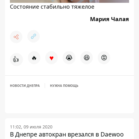
Состояние стабильно тяжелое
Мария Чалая
♥
🔥
😭
😆
😡
👍
НОВОСТИ ДНЕПРА
НУЖНА ПОМОЩЬ
11:02, 09 июля 2020
В Днепре автокран врезался в Daewoo