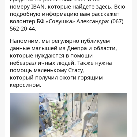
номеру IBAN, которые найдете
здесь
. Всю
подробную информацию вам расскажет
волонтер БФ «Совушка» Александра: (067)
562-20-44.
Напомним, мы регулярно публикуем
данные малышей из Днепра и области,
которые
нуждаются в помощи
небезразличных людей
. Также нужна
помощь маленькому Стасу,
который
получил ожоги горящим
керосином
.