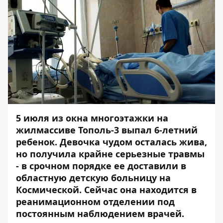
5 июля из окна многоэтажки
на
жилмассиве Тополь-3 выпал 6-летний
ребенок
. Девочка чудом осталась жива,
но получила крайне серьезные травмы
- в срочном порядке ее доставили в
областную детскую больницу на
Космической. С
ейчас она находится в
реанимационном отделении под
постоянным наблюдением врачей.