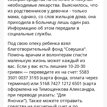
необходимые лекарства. Выяснилось, что
из родственников у девочки - только
мама, однако, со слов жильцов дома, она
приходила в больницу лишь один раз.
Информацию об этом передали в
социальные службы.
Под свою опеку ребенка взял
благотворительный фонд "Совушка".
Помочь врачам и волонтерам спасти
маленькую жизнь может каждый из
вас. Если у вас есть лишние 10-20-30
гривен — переведите их на счет: 5583
3501 0037 3193 (карта фонда, оплата через
терминал) или 5168 7427 1212 6501 (карта
оформлена на Тимощенкова Александра,
при переводе указать: "Для
Яночки"). Также можете отправить
средства на расчетный счет и по